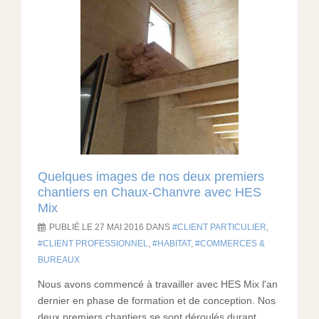
Quelques images de nos deux premiers
chantiers en Chaux-Chanvre avec HES
Mix
PUBLIÉ LE 27 MAI 2016 DANS
CLIENT PARTICULIER
,
CLIENT PROFESSIONNEL
,
HABITAT
,
COMMERCES &
BUREAUX
Nous avons commencé à travailler avec HES Mix l'an
dernier en phase de formation et de conception. Nos
deux premiers chantiers se sont déroulés durant