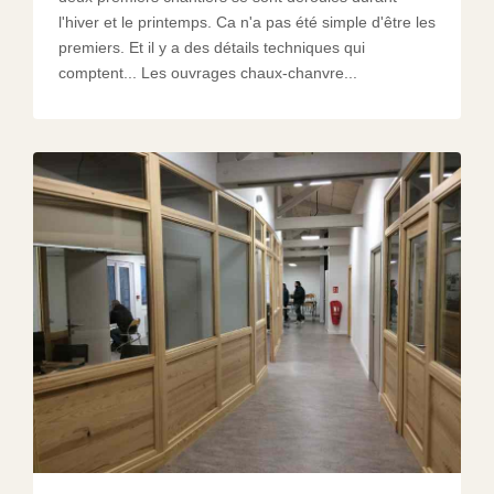
l'hiver et le printemps. Ca n'a pas été simple d'être les
premiers. Et il y a des détails techniques qui
comptent... Les ouvrages chaux-chanvre...