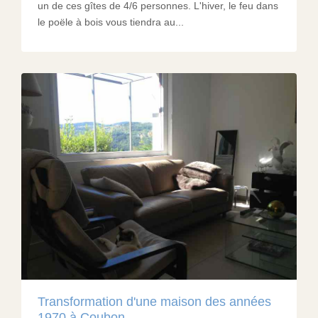
un de ces gîtes de 4/6 personnes. L'hiver, le feu dans
le poële à bois vous tiendra au...
Transformation d'une maison des années
1970 à Coubon