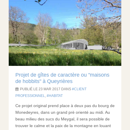
Projet de gîtes de caractère ou "maisons
de hobbits" à Queyrières
PUBLIÉ LE 23 MAR 2017 DANS
CLIENT
PROFESSIONNEL
,
HABITAT
Ce projet original prend place à deux pas du bourg de
Monedeyres, dans un grand prè orienté au midi. Au
beau milieu des sucs du Meygal, il sera possible de
trouver le calme et la paix de la montagne en louant