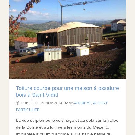
Toiture courbe pour une maison à ossature
bois à Saint Vidal
PUBLIÉ LE 19 NOV 2014 DANS
HABITAT
,
CLIENT
PARTICULIER
La vue surplombe le voisinage et au delà sur la vallée
de la Borne et au loin vers les monts du Mézenc.
Implantée à 800m d'altitude sur la partie basse du