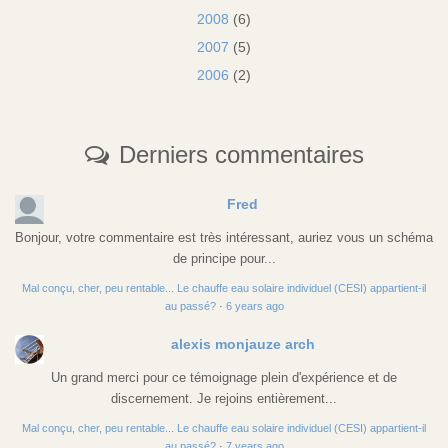
2008
(6)
2007
(5)
2006
(2)
Derniers commentaires
Fred
Bonjour, votre commentaire est très intéressant, auriez vous un schéma
de principe pour...
Mal conçu, cher, peu rentable... Le chauffe eau solaire individuel (CESI) appartient-il
au passé?
·
6 years ago
alexis monjauze arch
Un grand merci pour ce témoignage plein d'expérience et de
discernement. Je rejoins entièrement...
Mal conçu, cher, peu rentable... Le chauffe eau solaire individuel (CESI) appartient-il
au passé?
·
7 years ago