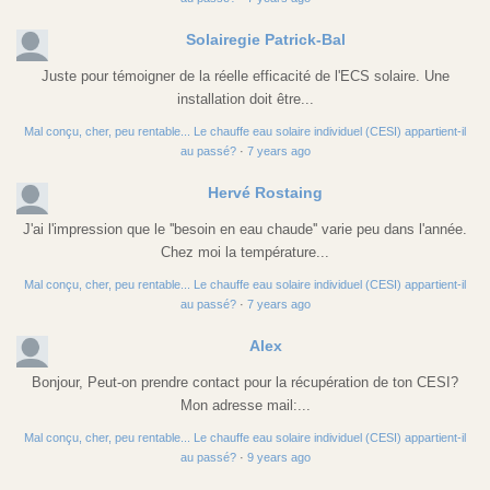
Solairegie Patrick-Bal
Juste pour témoigner de la réelle efficacité de l'ECS solaire. Une
installation doit être...
Mal conçu, cher, peu rentable... Le chauffe eau solaire individuel (CESI) appartient-il
au passé?
·
7 years ago
Hervé Rostaing
J'ai l'impression que le ''besoin en eau chaude'' varie peu dans l'année.
Chez moi la température...
Mal conçu, cher, peu rentable... Le chauffe eau solaire individuel (CESI) appartient-il
au passé?
·
7 years ago
Alex
Bonjour, Peut-on prendre contact pour la récupération de ton CESI?
Mon adresse mail:...
Mal conçu, cher, peu rentable... Le chauffe eau solaire individuel (CESI) appartient-il
au passé?
·
9 years ago