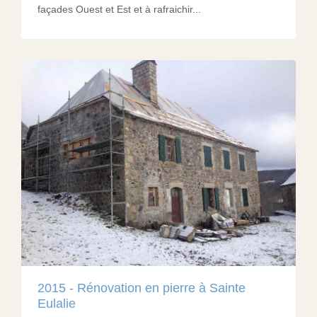
façades Ouest et Est et à rafraichir...
2015 - Rénovation en pierre à Sainte
Eulalie