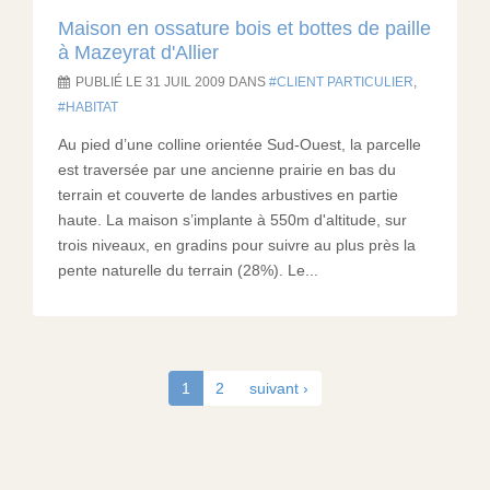
Maison en ossature bois et bottes de paille
à Mazeyrat d'Allier
PUBLIÉ LE 31 JUIL 2009 DANS
CLIENT PARTICULIER
,
HABITAT
Au pied d’une colline orientée Sud-Ouest, la parcelle
est traversée par une ancienne prairie en bas du
terrain et couverte de landes arbustives en partie
haute. La maison s’implante à 550m d'altitude, sur
trois niveaux, en gradins pour suivre au plus près la
pente naturelle du terrain (28%). Le...
1
2
suivant ›