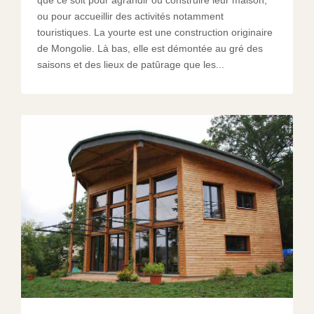
que ce soit pour agrandir ou construire leur maison,
ou pour accueillir des activités notamment
touristiques. La yourte est une construction originaire
de Mongolie. Là bas, elle est démontée au gré des
saisons et des lieux de patûrage que les...