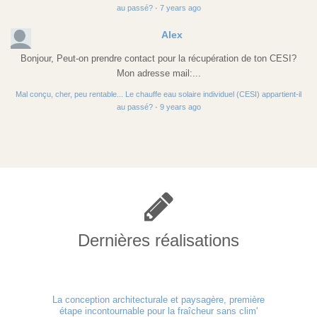
au passé?
·
7 years ago
Alex
Bonjour, Peut-on prendre contact pour la récupération de ton CESI?
Mon adresse mail:...
Mal conçu, cher, peu rentable... Le chauffe eau solaire individuel (CESI) appartient-il
au passé?
·
9 years ago
Dernières réalisations
La conception architecturale et paysagère, première
étape incontournable pour la fraîcheur sans clim'