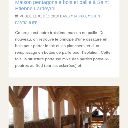
Maison pentagonale bois et paille à Saint
Etienne Lardeyrol
PUBLIÉ LE 01 DÉC 2010 DANS
HABITAT
,
CLIENT
PARTICULIER
Ce projet est notre troisième maison en paille. De
nouveau, on retrouve le principe d'une ossature en
bois pour porter le toit et les planchers, et d'un
remplissage en bottes de paille pour l'isolation. Cette
fois, la structure porteuse mixe des parties poteaux-
poutres au Sud (parties éclairées) et...