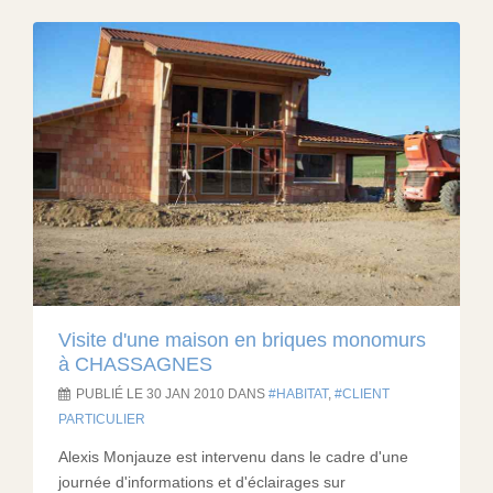
Visite d'une maison en briques monomurs
à CHASSAGNES
PUBLIÉ LE 30 JAN 2010 DANS
HABITAT
,
CLIENT
PARTICULIER
Alexis Monjauze est intervenu dans le cadre d'une
journée d'informations et d'éclairages sur