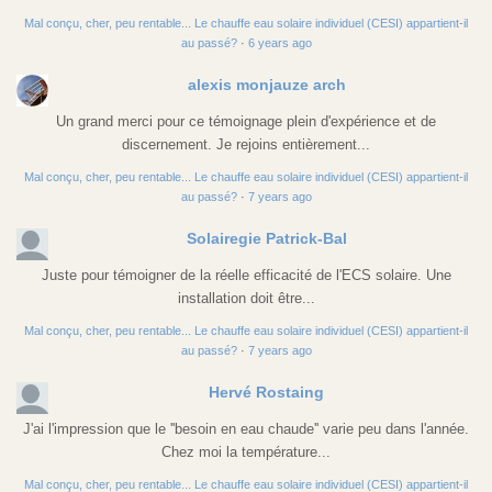
Mal conçu, cher, peu rentable... Le chauffe eau solaire individuel (CESI) appartient-il
au passé?
·
6 years ago
alexis monjauze arch
Un grand merci pour ce témoignage plein d'expérience et de
discernement. Je rejoins entièrement...
Mal conçu, cher, peu rentable... Le chauffe eau solaire individuel (CESI) appartient-il
au passé?
·
7 years ago
Solairegie Patrick-Bal
Juste pour témoigner de la réelle efficacité de l'ECS solaire. Une
installation doit être...
Mal conçu, cher, peu rentable... Le chauffe eau solaire individuel (CESI) appartient-il
au passé?
·
7 years ago
Hervé Rostaing
J'ai l'impression que le ''besoin en eau chaude'' varie peu dans l'année.
Chez moi la température...
Mal conçu, cher, peu rentable... Le chauffe eau solaire individuel (CESI) appartient-il