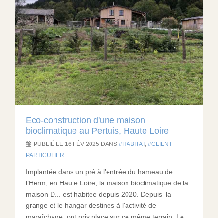
Eco-construction d'une maison
bioclimatique au Pertuis, Haute Loire
PUBLIÉ LE 16 FÉV 2025 DANS
HABITAT
,
CLIENT
PARTICULIER
Implantée dans un pré à l’entrée du hameau de
l’Herm, en Haute Loire, la maison bioclimatique de la
maison D... est habitée depuis 2020. Depuis, la
grange et le hangar destinés à l'activité de
maraîchage, ont pris place sur ce même terrain. Le