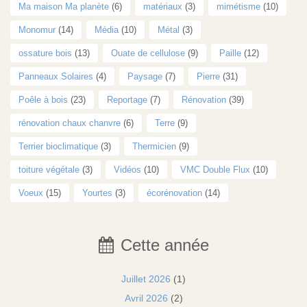
Ma maison Ma planète
(6)
matériaux
(3)
mimétisme
(10)
Monomur
(14)
Média
(10)
Métal
(3)
ossature bois
(13)
Ouate de cellulose
(9)
Paille
(12)
Panneaux Solaires
(4)
Paysage
(7)
Pierre
(31)
Poêle à bois
(23)
Reportage
(7)
Rénovation
(39)
rénovation chaux chanvre
(6)
Terre
(9)
Terrier bioclimatique
(3)
Thermicien
(9)
toiture végétale
(3)
Vidéos
(10)
VMC Double Flux
(10)
Voeux
(15)
Yourtes
(3)
écorénovation
(14)
Cette année
Juillet 2026
(1)
Avril 2026
(2)