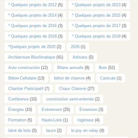
* Quelques projets de 2012
(5)
* Quelques projets de 2013
(4)
* Quelques projets de 2014
(4)
* Quelques projets de 2015
(4)
* Quelques projets de 2016
(3)
* Quelques projets de 2017
(3)
* Quelques projets de 2018
(3)
* Quelques projets de 2019
(4)
*Quelques projets de 2020
(2)
2026
(1)
Architecture Bioclimatique
(41)
Artisans
(5)
Auto construction
(12)
Bilans annuels
(8)
Bois
(52)
Béton Cellulaire
(13)
béton de chanvre
(4)
Canicule
(1)
Chantier Participatif
(7)
Chaux Chanvre
(27)
Conférence
(10)
construction semi-enterrée
(2)
Energies
(10)
Evènement
(25)
Extension
(3)
Formation
(5)
Haute-Loire
(1)
Ingénieur
(4)
laine de bois
(5)
lauze
(2)
le puy en velay
(4)