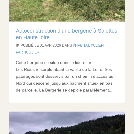
Autoconstruction d’une bergerie à Salettes
en Haute-loire
PUBLIÉ LE 01 AVR 2026 DANS
HABITAT
,
CLIENT
PARTICULIER
Cette bergerie se situe dans le lieu-dit «
Les Rious », surplombant la vallée de la Loire. Ses
pâturages sont desservis par un chemin d’accès au
Nord qui descend jusqu’aux bâtiment situéx en bas
de parcelle. La Bergerie se déploie parallèlement...