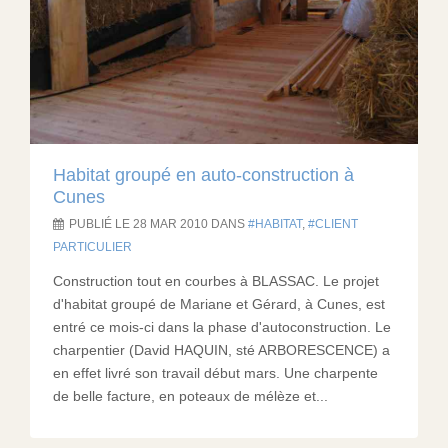
Habitat groupé en auto-construction à
Cunes
PUBLIÉ LE 28 MAR 2010 DANS
HABITAT
,
CLIENT
PARTICULIER
Construction tout en courbes à BLASSAC. Le projet
d'habitat groupé de Mariane et Gérard, à Cunes, est
entré ce mois-ci dans la phase d'autoconstruction. Le
charpentier (David HAQUIN, sté ARBORESCENCE) a
en effet livré son travail début mars. Une charpente
de belle facture, en poteaux de mélèze et...