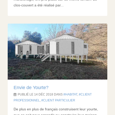
clos-couvert a été réalisé par...
Envie de Yourte?
PUBLIÉ LE 14 DÉC 2018 DANS
HABITAT
,
CLIENT
PROFESSIONNEL
,
CLIENT PARTICULIER
De plus en plus de français construisent leur yourte,