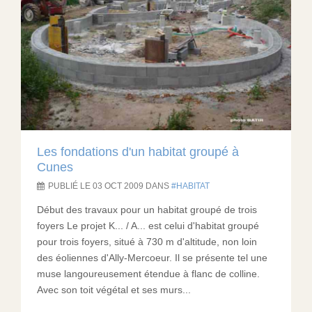
Les fondations d'un habitat groupé à
Cunes
PUBLIÉ LE 03 OCT 2009 DANS
HABITAT
Début des travaux pour un habitat groupé de trois
foyers Le projet K... / A... est celui d'habitat groupé
pour trois foyers, situé à 730 m d'altitude, non loin
des éoliennes d'Ally-Mercoeur. Il se présente tel une
muse langoureusement étendue à flanc de colline.
Avec son toit végétal et ses murs...