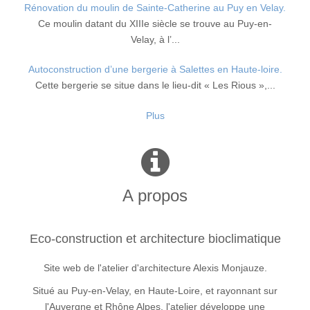
Rénovation du moulin de Sainte-Catherine au Puy en Velay.
Ce moulin datant du XIIIe siècle se trouve au Puy-en-
Velay, à l’...
Autoconstruction d’une bergerie à Salettes en Haute-loire.
Cette bergerie se situe dans le lieu-dit « Les Rious »,...
Plus
A propos
Eco-construction et architecture bioclimatique
Site web de l'atelier d'architecture Alexis Monjauze.
Situé au Puy-en-Velay, en Haute-Loire, et rayonnant sur
l'Auvergne et Rhône Alpes, l'atelier développe une