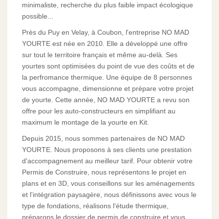
minimaliste, recherche du plus faible impact écologique
possible...
Près du Puy en Velay, à Coubon, l'entreprise NO MAD
YOURTE est née en 2010. Elle a développé une offre
sur tout le territoire français et même au-delà. Ses
yourtes sont optimisées du point de vue des coûts et de
la perfromance thermique. Une équipe de 8 personnes
vous accompagne, dimensionne et prépare votre projet
de yourte. Cette année, NO MAD YOURTE a revu son
offre pour les auto-constructeurs en simplifiant au
maximum le montage de la yourte en Kit.
Depuis 2015, nous sommes partenaires de NO MAD
YOURTE. Nous proposons à ses clients une prestation
d'accompagnement au meilleur tarif. Pour obtenir votre
Permis de Construire, nous représentons le projet en
plans et en 3D, vous conseillons sur les aménagements
et l'intégration paysagère, nous définissons avec vous le
type de fondations, réalisons l'étude thermique,
préparons le dossier de permis de construire et vous