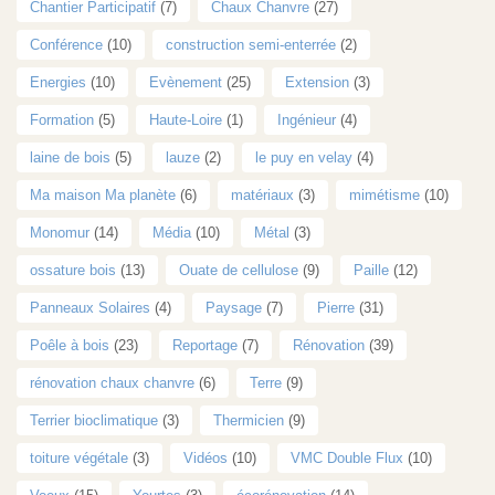
Chantier Participatif
(7)
Chaux Chanvre
(27)
Conférence
(10)
construction semi-enterrée
(2)
Energies
(10)
Evènement
(25)
Extension
(3)
Formation
(5)
Haute-Loire
(1)
Ingénieur
(4)
laine de bois
(5)
lauze
(2)
le puy en velay
(4)
Ma maison Ma planète
(6)
matériaux
(3)
mimétisme
(10)
Monomur
(14)
Média
(10)
Métal
(3)
ossature bois
(13)
Ouate de cellulose
(9)
Paille
(12)
Panneaux Solaires
(4)
Paysage
(7)
Pierre
(31)
Poêle à bois
(23)
Reportage
(7)
Rénovation
(39)
rénovation chaux chanvre
(6)
Terre
(9)
Terrier bioclimatique
(3)
Thermicien
(9)
toiture végétale
(3)
Vidéos
(10)
VMC Double Flux
(10)