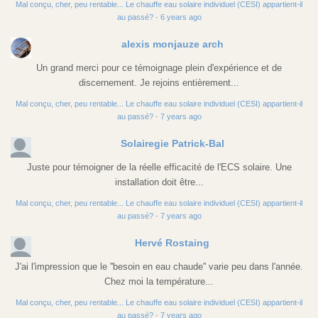
Mal conçu, cher, peu rentable... Le chauffe eau solaire individuel (CESI) appartient-il
au passé?
·
6 years ago
alexis monjauze arch
Un grand merci pour ce témoignage plein d'expérience et de
discernement. Je rejoins entièrement...
Mal conçu, cher, peu rentable... Le chauffe eau solaire individuel (CESI) appartient-il
au passé?
·
7 years ago
Solairegie Patrick-Bal
Juste pour témoigner de la réelle efficacité de l'ECS solaire. Une
installation doit être...
Mal conçu, cher, peu rentable... Le chauffe eau solaire individuel (CESI) appartient-il
au passé?
·
7 years ago
Hervé Rostaing
J'ai l'impression que le ''besoin en eau chaude'' varie peu dans l'année.
Chez moi la température...
Mal conçu, cher, peu rentable... Le chauffe eau solaire individuel (CESI) appartient-il
au passé?
·
7 years ago