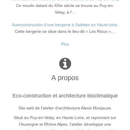
Ce moulin datant du XIIIe siècle se trouve au Puy-en-
Velay, à l’...
Autoconstruction d’une bergerie à Salettes en Haute-loire.
Cette bergerie se situe dans le lieu-dit « Les Rious »,...
Plus
A propos
Eco-construction et architecture bioclimatique
Site web de l'atelier d'architecture Alexis Monjauze.
Situé au Puy-en-Velay, en Haute-Loire, et rayonnant sur
l'Auvergne et Rhône Alpes, l'atelier développe une