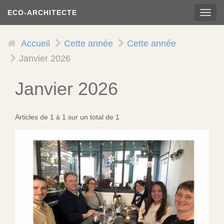
Aller
ECO-ARCHITECTE
TOG
au
NAVI
contenu
principal
Accueil
Cette année
Cette année
Janvier 2026
Janvier 2026
Articles de 1 à 1 sur un total de 1