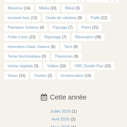
Monomur
(14)
Média
(10)
Métal
(3)
ossature bois
(13)
Ouate de cellulose
(9)
Paille
(12)
Panneaux Solaires
(4)
Paysage
(7)
Pierre
(31)
Poêle à bois
(23)
Reportage
(7)
Rénovation
(39)
rénovation chaux chanvre
(6)
Terre
(9)
Terrier bioclimatique
(3)
Thermicien
(9)
toiture végétale
(3)
Vidéos
(10)
VMC Double Flux
(10)
Voeux
(15)
Yourtes
(3)
écorénovation
(14)
Cette année
Juillet 2026
(1)
Avril 2026
(2)