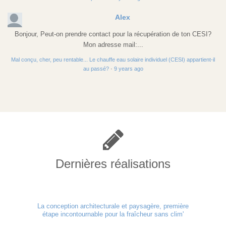
Alex
Bonjour, Peut-on prendre contact pour la récupération de ton CESI?
Mon adresse mail:...
Mal conçu, cher, peu rentable... Le chauffe eau solaire individuel (CESI) appartient-il
au passé?
·
9 years ago
Dernières réalisations
La conception architecturale et paysagère, première
étape incontournable pour la fraîcheur sans clim'