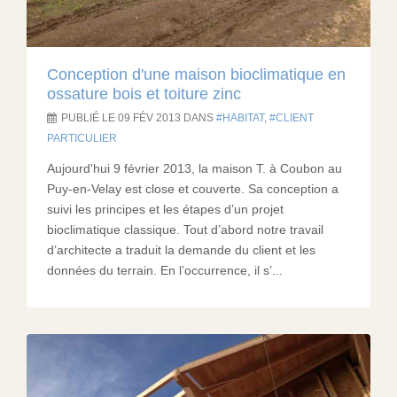
Conception d'une maison bioclimatique en
ossature bois et toiture zinc
PUBLIÉ LE 09 FÉV 2013 DANS
HABITAT
,
CLIENT
PARTICULIER
Aujourd'hui 9 février 2013, la maison T. à Coubon au
Puy-en-Velay est close et couverte. Sa conception a
suivi les principes et les étapes d’un projet
bioclimatique classique. Tout d’abord notre travail
d’architecte a traduit la demande du client et les
données du terrain. En l’occurrence, il s’...