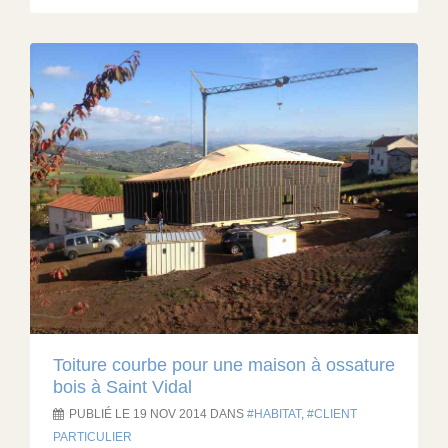
Toiture courbe pour une maison à ossature
bois à Saint Vidal
PUBLIÉ LE 19 NOV 2014 DANS
HABITAT
,
CLIENT
PARTICULIER