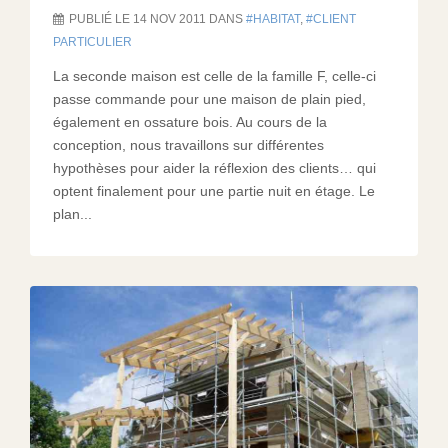
PUBLIÉ LE 14 NOV 2011 DANS
HABITAT
,
CLIENT
PARTICULIER
La seconde maison est celle de la famille F, celle-ci
passe commande pour une maison de plain pied,
également en ossature bois. Au cours de la
conception, nous travaillons sur différentes
hypothèses pour aider la réflexion des clients… qui
optent finalement pour une partie nuit en étage. Le
plan...