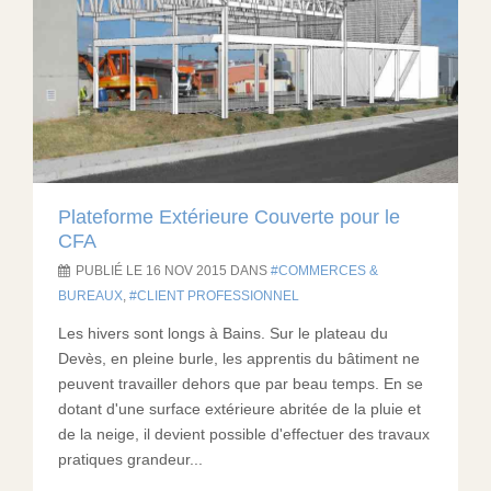
Plateforme Extérieure Couverte pour le
CFA
PUBLIÉ LE 16 NOV 2015 DANS
COMMERCES &
BUREAUX
,
CLIENT PROFESSIONNEL
Les hivers sont longs à Bains. Sur le plateau du
Devès, en pleine burle, les apprentis du bâtiment ne
peuvent travailler dehors que par beau temps. En se
dotant d'une surface extérieure abritée de la pluie et
de la neige, il devient possible d'effectuer des travaux
pratiques grandeur...