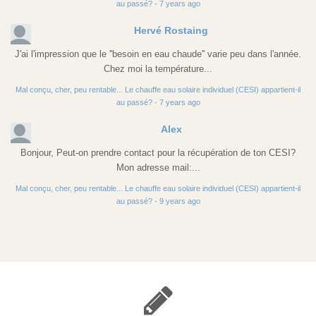
au passé?
·
7 years ago
Hervé Rostaing
J'ai l'impression que le ''besoin en eau chaude'' varie peu dans l'année.
Chez moi la température...
Mal conçu, cher, peu rentable... Le chauffe eau solaire individuel (CESI) appartient-il
au passé?
·
7 years ago
Alex
Bonjour, Peut-on prendre contact pour la récupération de ton CESI?
Mon adresse mail:...
Mal conçu, cher, peu rentable... Le chauffe eau solaire individuel (CESI) appartient-il
au passé?
·
9 years ago