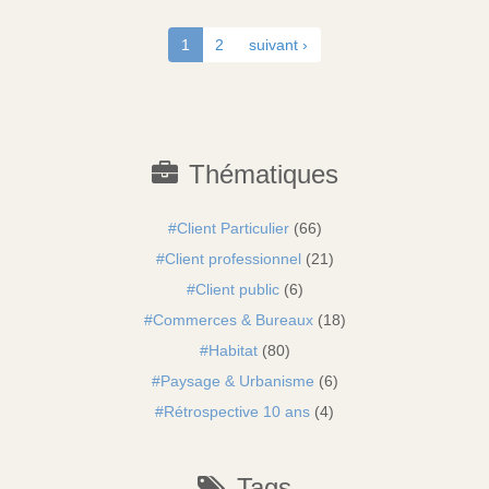
1
2
suivant ›
Thématiques
Client Particulier
(66)
Client professionnel
(21)
Client public
(6)
Commerces & Bureaux
(18)
Habitat
(80)
Paysage & Urbanisme
(6)
Rétrospective 10 ans
(4)
Tags