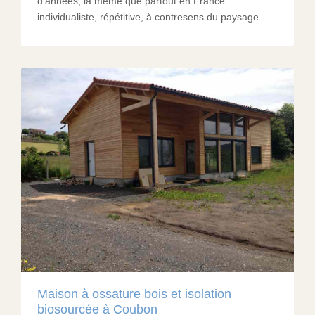
d’années, la même que partout en France :
individualiste, répétitive, à contresens du paysage...
Maison à ossature bois et isolation
biosourcée à Coubon