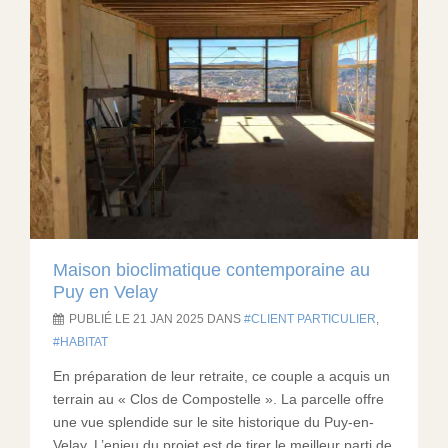
Maison bioclimatique contemporaine au
Puy en Velay
PUBLIÉ LE 21 JAN 2025 DANS
CLIENT PARTICULIER
,
HABITAT
En préparation de leur retraite, ce couple a acquis un
terrain au « Clos de Compostelle ». La parcelle offre
une vue splendide sur le site historique du Puy-en-
Velay. L’enjeu du projet est de tirer le meilleur parti de