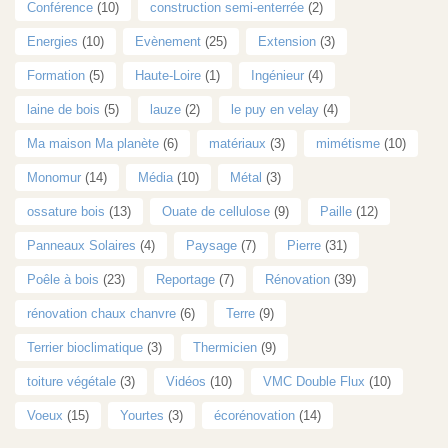
Conférence
(10)
construction semi-enterrée
(2)
Energies
(10)
Evènement
(25)
Extension
(3)
Formation
(5)
Haute-Loire
(1)
Ingénieur
(4)
laine de bois
(5)
lauze
(2)
le puy en velay
(4)
Ma maison Ma planète
(6)
matériaux
(3)
mimétisme
(10)
Monomur
(14)
Média
(10)
Métal
(3)
ossature bois
(13)
Ouate de cellulose
(9)
Paille
(12)
Panneaux Solaires
(4)
Paysage
(7)
Pierre
(31)
Poêle à bois
(23)
Reportage
(7)
Rénovation
(39)
rénovation chaux chanvre
(6)
Terre
(9)
Terrier bioclimatique
(3)
Thermicien
(9)
toiture végétale
(3)
Vidéos
(10)
VMC Double Flux
(10)
Voeux
(15)
Yourtes
(3)
écorénovation
(14)