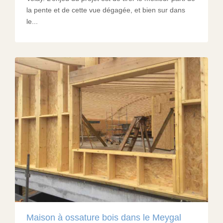
la pente et de cette vue dégagée, et bien sur dans
le...
Maison à ossature bois dans le Meygal