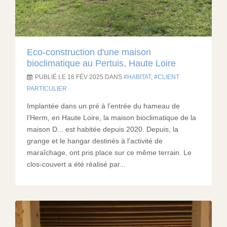
Eco-construction d'une maison
bioclimatique au Pertuis, Haute Loire
PUBLIÉ LE 16 FÉV 2025 DANS
HABITAT
,
CLIENT
PARTICULIER
Implantée dans un pré à l’entrée du hameau de
l’Herm, en Haute Loire, la maison bioclimatique de la
maison D... est habitée depuis 2020. Depuis, la
grange et le hangar destinés à l'activité de
maraîchage, ont pris place sur ce même terrain. Le
clos-couvert a été réalisé par...