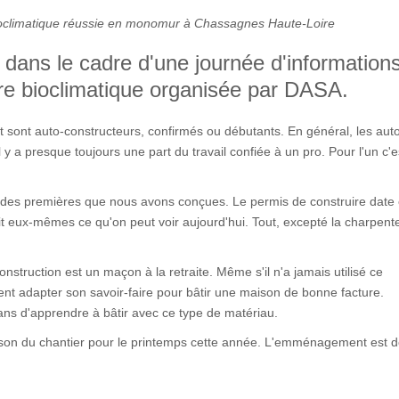
ioclimatique réussie en monomur à Chassagnes Haute-Loire
 dans le cadre d'une journée d'information
ture bioclimatique organisée par DASA.
art sont auto-constructeurs, confirmés ou débutants. En général, les aut
y a presque toujours une part du travail confiée à un pro. Pour l'un c'e
 des premières que nous avons conçues. Le permis de construire date
uit eux-mêmes ce qu'on peut voir aujourd'hui. Tout, excepté la charpent
construction est un maçon à la retraite. Même s'il n'a jamais utilisé ce
ment adapter son savoir-faire pour bâtir une maison de bonne facture.
isans d'apprendre à bâtir avec ce type de matériau.
aison du chantier pour le printemps cette année. L'emménagement est 