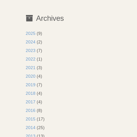
Archives
2025
(9)
2024
(2)
2023
(7)
2022
(1)
2021
(3)
2020
(4)
2019
(7)
2018
(4)
2017
(4)
2016
(8)
2015
(17)
2014
(25)
2013
(13)