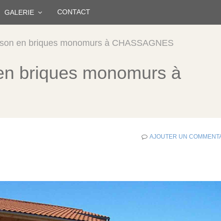
CONTACT
GALERIE
maison en briques monomurs à CHASSAGNES
 en briques monomurs à
AJOUTER UN COMMENT