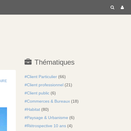
RECH
C
Thématiques
Client Particulier
(66)
AIRE
Client professionnel
(21)
Client public
(6)
Commerces & Bureaux
(18)
Habitat
(80)
Paysage & Urbanisme
(6)
Rétrospective 10 ans
(4)