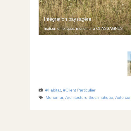
Habitat
,
Client Particulier
Monomur
,
Architecture Bioclimatique
,
Auto con