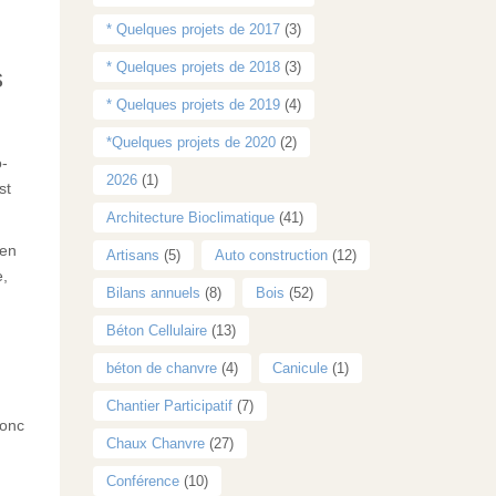
* Quelques projets de 2017
(3)
* Quelques projets de 2018
(3)
s
* Quelques projets de 2019
(4)
*Quelques projets de 2020
(2)
o-
2026
(1)
st
Architecture Bioclimatique
(41)
 en
Artisans
(5)
Auto construction
(12)
e,
Bilans annuels
(8)
Bois
(52)
Béton Cellulaire
(13)
béton de chanvre
(4)
Canicule
(1)
Chantier Participatif
(7)
donc
Chaux Chanvre
(27)
Conférence
(10)