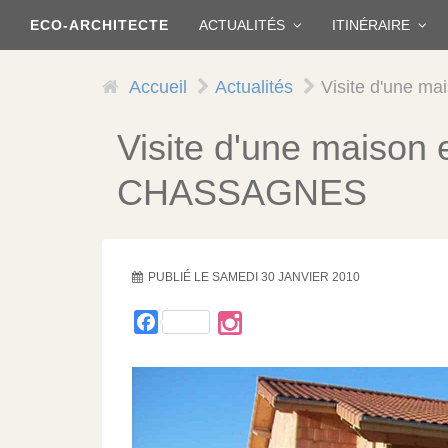
Aller
ECO-ARCHITECTE
ACTUALITÉS
ITINÉRAIRE
au
contenu
principal
Accueil
Actualités
Visite d'une 
Visite d'une maison
CHASSAGNES
PUBLIÉ LE
SAMEDI 30 JANVIER 2010
Facebook