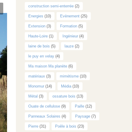
construction semi-enterrée
(2)
Energies
(10)
Evènement
(25)
Extension
(3)
Formation
(5)
Haute-Loire
(1)
Ingénieur
(4)
laine de bois
(5)
lauze
(2)
le puy en velay
(4)
Ma maison Ma planète
(6)
matériaux
(3)
mimétisme
(10)
Monomur
(14)
Média
(10)
Métal
(3)
ossature bois
(13)
Ouate de cellulose
(9)
Paille
(12)
Panneaux Solaires
(4)
Paysage
(7)
Pierre
(31)
Poêle à bois
(23)