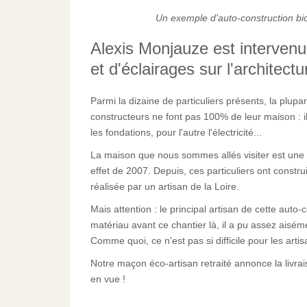
Un exemple d'auto-construction b
Alexis Monjauze est intervenu
et d'éclairages sur l'architec
Parmi la dizaine de particuliers présents, la plup
constructeurs ne font pas 100% de leur maison : il 
les fondations, pour l'autre l'électricité...
La maison que nous sommes allés visiter est une
effet de 2007. Depuis, ces particuliers ont constr
réalisée par un artisan de la Loire.
Mais attention : le principal artisan de cette auto-
matériau avant ce chantier là, il a pu assez aisé
Comme quoi, ce n'est pas si difficile pour les art
Notre maçon éco-artisan retraité annonce la livr
en vue !