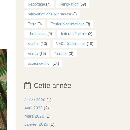
Reportage
(7)
Rénovation
(39)
rénovation chaux chanvre
(6)
Terre
(9)
Terrier bioclimatique
(3)
Thermicien
(9)
toiture végétale
(3)
Vidéos
(10)
VMC Double Flux
(10)
Voeux
(15)
Yourtes
(3)
écorénovation
(14)
Cette année
Juillet 2026
(1)
Avril 2026
(2)
Mars 2026
(1)
Janvier 2026
(1)