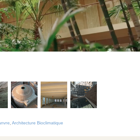
anvre
,
Architecture Bioclimatique