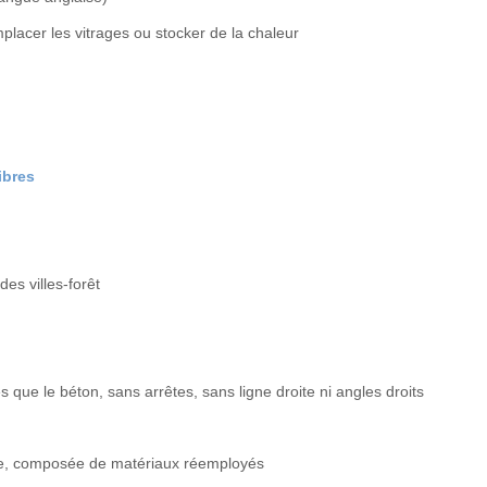
placer les vitrages ou stocker de la chaleur
ibres
des villes-forêt
s que le béton, sans arrêtes, sans ligne droite ni angles droits
ure, composée de matériaux réemployés