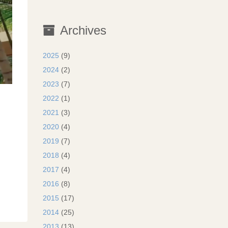
Archives
2025
(9)
2024
(2)
2023
(7)
2022
(1)
2021
(3)
2020
(4)
2019
(7)
2018
(4)
2017
(4)
2016
(8)
2015
(17)
2014
(25)
2013
(13)