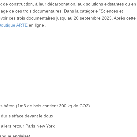
x de construction, à leur décarbonation, aux solutions existantes ou en
onage de ces trois documentaires. Dans la catégorie "Sciences et
voir ces trois documentaires jusqu'au 20 septembre 2023. Après cette
 Boutique ARTE
en ligne .
s béton (1m3 de bois contient 300 kg de CO2)
e dur s'efface devant le doux
 allers retour Paris New York
angue anglaise)