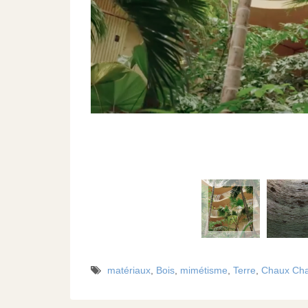
matériaux
,
Bois
,
mimétisme
,
Terre
,
Chaux Ch