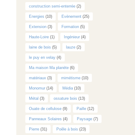
construction semi-enterrée
(2)
Energies
(10)
Evènement
(25)
Extension
(3)
Formation
(5)
Haute-Loire
(1)
Ingénieur
(4)
laine de bois
(5)
lauze
(2)
le puy en velay
(4)
Ma maison Ma planète
(6)
matériaux
(3)
mimétisme
(10)
Monomur
(14)
Média
(10)
Métal
(3)
ossature bois
(13)
Ouate de cellulose
(9)
Paille
(12)
Panneaux Solaires
(4)
Paysage
(7)
Pierre
(31)
Poêle à bois
(23)