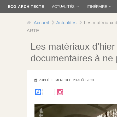
Aller
ECO-ARCHITECTE
ACTUALITÉS
ITINÉRAIRE
au
contenu
principal
Accueil
Actualités
Les matériaux d
ARTE
Les matériaux d'hier 
documentaires à ne 
PUBLIÉ LE
MERCREDI 23 AOÛT 2023
Facebook