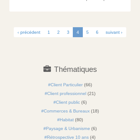
‹ précédent
1
2
3
4
5
6
suivant ›
Thématiques
Client Particulier
(66)
Client professionnel
(21)
Client public
(6)
Commerces & Bureaux
(18)
Habitat
(80)
Paysage & Urbanisme
(6)
Rétrospective 10 ans
(4)