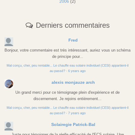
2006
(2)
Derniers commentaires
Fred
Bonjour, votre commentaire est très intéressant, auriez vous un schéma
de principe pour...
Mal conçu, cher, peu rentable... Le chauffe eau solaire individuel (CESI) appartient-il
au passé?
·
6 years ago
alexis monjauze arch
Un grand merci pour ce témoignage plein d'expérience et de
discernement. Je rejoins entièrement...
Mal conçu, cher, peu rentable... Le chauffe eau solaire individuel (CESI) appartient-il
au passé?
·
7 years ago
Solairegie Patrick-Bal
Juste pour témoigner de la réelle efficacité de l'ECS solaire. Une