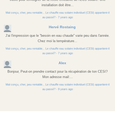
installation doit être...
Mal conçu, cher, peu rentable... Le chauffe eau solaire individuel (CESI) appartient-il
au passé?
·
7 years ago
Hervé Rostaing
J'ai l'impression que le ''besoin en eau chaude'' varie peu dans l'année.
Chez moi la température...
Mal conçu, cher, peu rentable... Le chauffe eau solaire individuel (CESI) appartient-il
au passé?
·
7 years ago
Alex
Bonjour, Peut-on prendre contact pour la récupération de ton CESI?
Mon adresse mail:...
Mal conçu, cher, peu rentable... Le chauffe eau solaire individuel (CESI) appartient-il
au passé?
·
9 years ago