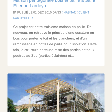
Maison pentagonale bois et paille à Saint
Etienne Lardeyrol
PUBLIÉ LE 01 DÉC 2010 DANS
HABITAT
,
CLIENT
PARTICULIER
Ce projet est notre troisième maison en paille. De
nouveau, on retrouve le principe d'une ossature en
bois pour porter le toit et les planchers, et d'un
remplissage en bottes de paille pour l'isolation. Cette
fois, la structure porteuse mixe des parties poteaux-
poutres au Sud (parties éclairées) et...