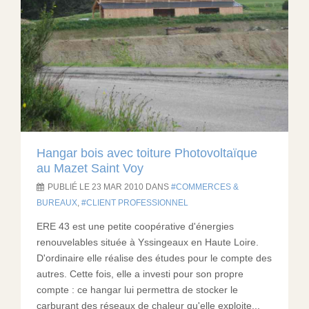
Hangar bois avec toiture Photovoltaïque
au Mazet Saint Voy
PUBLIÉ LE 23 MAR 2010 DANS
COMMERCES &
BUREAUX
,
CLIENT PROFESSIONNEL
ERE 43 est une petite coopérative d'énergies
renouvelables située à Yssingeaux en Haute Loire.
D'ordinaire elle réalise des études pour le compte des
autres. Cette fois, elle a investi pour son propre
compte : ce hangar lui permettra de stocker le
carburant des réseaux de chaleur qu'elle exploite...