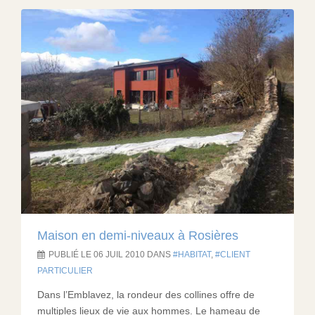
Maison en demi-niveaux à Rosières
PUBLIÉ LE 06 JUIL 2010 DANS
HABITAT
,
CLIENT
PARTICULIER
Dans l’Emblavez, la rondeur des collines offre de
multiples lieux de vie aux hommes. Le hameau de