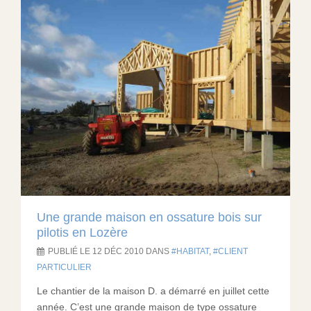
Une grande maison en ossature bois sur
pilotis en Lozère
PUBLIÉ LE 12 DÉC 2010 DANS
HABITAT
,
CLIENT
PARTICULIER
Le chantier de la maison D. a démarré en juillet cette
année. C’est une grande maison de type ossature