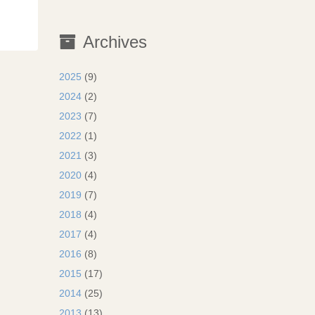
Archives
2025
(9)
2024
(2)
2023
(7)
2022
(1)
2021
(3)
2020
(4)
2019
(7)
2018
(4)
2017
(4)
2016
(8)
2015
(17)
2014
(25)
2013
(13)