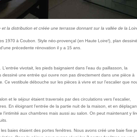
e et la distribution et créée une terrasse donnant sur la vallée de la Loir
 1970 à Coubon. Style néo-provençal (en Haute Loire!), plan dessin
 d'une précedente rénovation il y a 15 ans.
'entrée vivotait, les pieds baignaient dans l'eau du paillasson, la
s dessiné une entrée qui ouvre non pas directement dans une pièce à
ie. Ce vestibule débouche sur les pièces à vivre et sur l'escalier que no
salon et le séjour étaient traversés par des circulations vers l'escalier,
es. En éloignant l'entrée de la partie nuit de la maison, et en déplaçan
e l'intimité aux chambres mais aussi au salon. On peut maintenant y lir
its.
es les baies étaient des portes fenêtres. Nous avons créé une baie fixe p