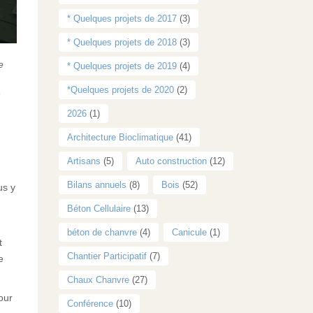
* Quelques projets de 2017
(3)
* Quelques projets de 2018
(3)
e
* Quelques projets de 2019
(4)
*Quelques projets de 2020
(2)
é
2026
(1)
Architecture Bioclimatique
(41)
Artisans
(5)
Auto construction
(12)
Bilans annuels
(8)
Bois
(52)
us y
Béton Cellulaire
(13)
béton de chanvre
(4)
Canicule
(1)
t
Chantier Participatif
(7)
e
Chaux Chanvre
(27)
our
Conférence
(10)