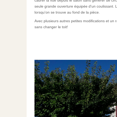
cadrer la vue depuis le salon sans générer de circ
seule grande ouverture équipée d'un coulissant.
lorsqu'on se trouve au fond de la pièce.
Avec plusieurs autres petites modifications et un
sans changer le toit!