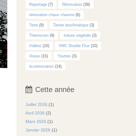
Reportage
(7)
Rénovation
(39)
rénovation chaux chanvre
(6)
Terre
(9)
Terrier bioclimatique
(3)
Thermicien
(9)
toiture végétale
(3)
Vidéos
(10)
VMC Double Flux
(10)
Voeux
(15)
Yourtes
(3)
écorénovation
(14)
Cette année
Juillet 2026
(1)
Avril 2026
(2)
Mars 2026
(1)
Janvier 2026
(1)