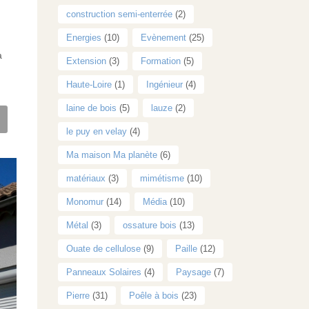
construction semi-enterrée
(2)
Energies
(10)
Evènement
(25)
a
Extension
(3)
Formation
(5)
Haute-Loire
(1)
Ingénieur
(4)
laine de bois
(5)
lauze
(2)
le puy en velay
(4)
Ma maison Ma planète
(6)
matériaux
(3)
mimétisme
(10)
Monomur
(14)
Média
(10)
Métal
(3)
ossature bois
(13)
Ouate de cellulose
(9)
Paille
(12)
Panneaux Solaires
(4)
Paysage
(7)
Pierre
(31)
Poêle à bois
(23)