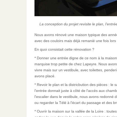
La conception du projet revisite le plan, l'entré
Nous avons rénové une maison typique des années
avec des couloirs mais déjà remanié une fois lors
En quoi consistait cette rénovation ?
* Donner une entrée digne de ce nom à la maison. L
marquise trop petite de chez Lapeyre. Nous avon
vivre mais sur un vestibule, avec toilettes, pender
avons placé.
* Revoir le plan et la districbution des pièces : le 
l'entrée donnait juste à côté de l'accès aux chambr
l'escalier dans le vestibule, nous avons redonné d
ou regarder la Télé à l'écart du passage et des bru
* Ouvrir la maison sur la vallée de la Loire : tout