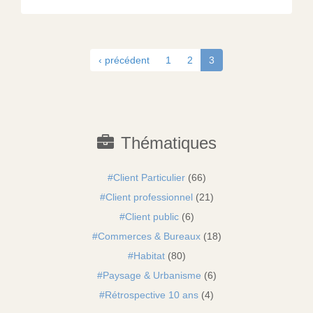
‹ précédent
1
2
3
Thématiques
Client Particulier
(66)
Client professionnel
(21)
Client public
(6)
Commerces & Bureaux
(18)
Habitat
(80)
Paysage & Urbanisme
(6)
Rétrospective 10 ans
(4)