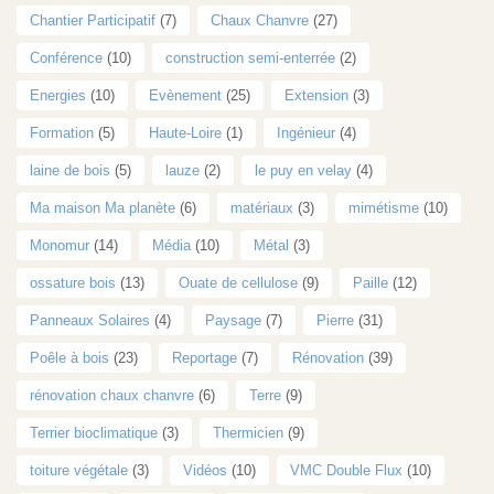
Chantier Participatif
(7)
Chaux Chanvre
(27)
Conférence
(10)
construction semi-enterrée
(2)
Energies
(10)
Evènement
(25)
Extension
(3)
Formation
(5)
Haute-Loire
(1)
Ingénieur
(4)
laine de bois
(5)
lauze
(2)
le puy en velay
(4)
Ma maison Ma planète
(6)
matériaux
(3)
mimétisme
(10)
Monomur
(14)
Média
(10)
Métal
(3)
ossature bois
(13)
Ouate de cellulose
(9)
Paille
(12)
Panneaux Solaires
(4)
Paysage
(7)
Pierre
(31)
Poêle à bois
(23)
Reportage
(7)
Rénovation
(39)
rénovation chaux chanvre
(6)
Terre
(9)
Terrier bioclimatique
(3)
Thermicien
(9)
toiture végétale
(3)
Vidéos
(10)
VMC Double Flux
(10)