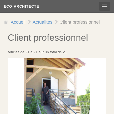
Aller
ECO-ARCHITECTE
TOG
au
NAVI
contenu
principal
Accueil
Actualités
Client professionnel
Client professionnel
Articles de 21 à 21 sur un total de 21