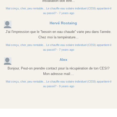
installation doit être...
Mal conçu, cher, peu rentable... Le chauffe eau solaire individuel (CESI) appartient-il
au passé?
·
7 years ago
Hervé Rostaing
J'ai l'impression que le ''besoin en eau chaude'' varie peu dans l'année.
Chez moi la température...
Mal conçu, cher, peu rentable... Le chauffe eau solaire individuel (CESI) appartient-il
au passé?
·
7 years ago
Alex
Bonjour, Peut-on prendre contact pour la récupération de ton CESI?
Mon adresse mail:...
Mal conçu, cher, peu rentable... Le chauffe eau solaire individuel (CESI) appartient-il
au passé?
·
9 years ago