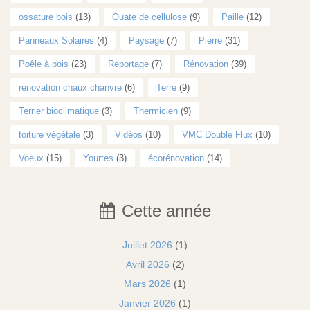
ossature bois
(13)
Ouate de cellulose
(9)
Paille
(12)
Panneaux Solaires
(4)
Paysage
(7)
Pierre
(31)
Poêle à bois
(23)
Reportage
(7)
Rénovation
(39)
rénovation chaux chanvre
(6)
Terre
(9)
Terrier bioclimatique
(3)
Thermicien
(9)
toiture végétale
(3)
Vidéos
(10)
VMC Double Flux
(10)
Voeux
(15)
Yourtes
(3)
écorénovation
(14)
Cette année
Juillet 2026
(1)
Avril 2026
(2)
Mars 2026
(1)
Janvier 2026
(1)