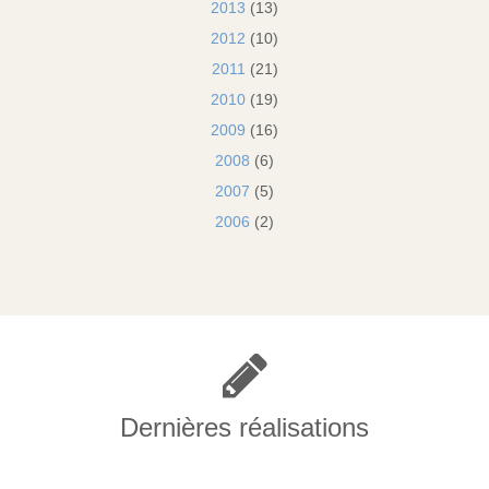
2013
(13)
2012
(10)
2011
(21)
2010
(19)
2009
(16)
2008
(6)
2007
(5)
2006
(2)
Dernières réalisations