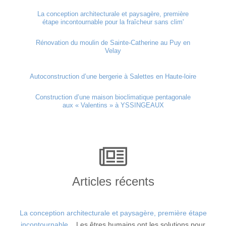
La conception architecturale et paysagère, première
étape incontournable pour la fraîcheur sans clim'
Rénovation du moulin de Sainte-Catherine au Puy en
Velay
Autoconstruction d’une bergerie à Salettes en Haute-loire
Construction d’une maison bioclimatique pentagonale
aux « Valentins » à YSSINGEAUX
Articles récents
La conception architecturale et paysagère, première étape
incontournable...
Les êtres humains ont les solutions pour