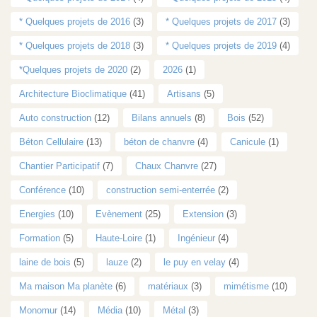
* Quelques projets de 2016
(3)
* Quelques projets de 2017
(3)
* Quelques projets de 2018
(3)
* Quelques projets de 2019
(4)
*Quelques projets de 2020
(2)
2026
(1)
Architecture Bioclimatique
(41)
Artisans
(5)
Auto construction
(12)
Bilans annuels
(8)
Bois
(52)
Béton Cellulaire
(13)
béton de chanvre
(4)
Canicule
(1)
Chantier Participatif
(7)
Chaux Chanvre
(27)
Conférence
(10)
construction semi-enterrée
(2)
Energies
(10)
Evènement
(25)
Extension
(3)
Formation
(5)
Haute-Loire
(1)
Ingénieur
(4)
laine de bois
(5)
lauze
(2)
le puy en velay
(4)
Ma maison Ma planète
(6)
matériaux
(3)
mimétisme
(10)
Monomur
(14)
Média
(10)
Métal
(3)