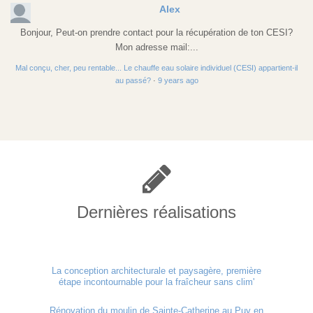
Alex
Bonjour, Peut-on prendre contact pour la récupération de ton CESI?
Mon adresse mail:...
Mal conçu, cher, peu rentable... Le chauffe eau solaire individuel (CESI) appartient-il
au passé?
·
9 years ago
Dernières réalisations
La conception architecturale et paysagère, première
étape incontournable pour la fraîcheur sans clim'
Rénovation du moulin de Sainte-Catherine au Puy en