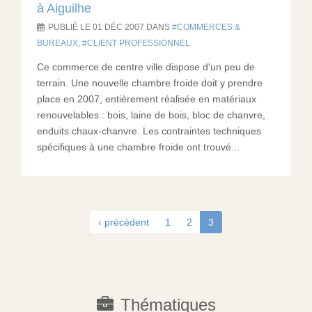
à Aiguilhe
PUBLIÉ LE 01 DÉC 2007 DANS
COMMERCES &
BUREAUX
,
CLIENT PROFESSIONNEL
Ce commerce de centre ville dispose d'un peu de
terrain. Une nouvelle chambre froide doit y prendre
place en 2007, entièrement réalisée en matériaux
renouvelables : bois, laine de bois, bloc de chanvre,
enduits chaux-chanvre. Les contraintes techniques
spécifiques à une chambre froide ont trouvé...
‹ précédent
1
2
3
Thématiques