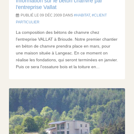
Information sur le béton chanvre par
l'entreprise Vallat
PUBLIÉ LE 09 DÉC 2009 DANS
HABITAT
,
CLIENT
PARTICULIER
La composition des bétons de chanvre chez
l'entreprise VALLAT à Brioude. Notre premier chantier
en béton de chanvre prendra place en mars, pour
une maison située à Langeac. En ce moment on
réalise les fondations, qui seront terminées en janvier.
Puis ce sera l'ossature bois et la toiture en...