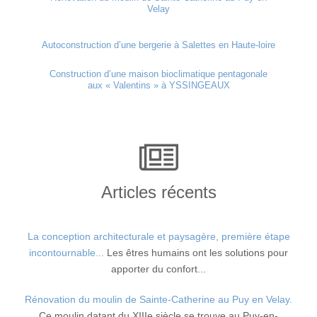
Velay
Autoconstruction d’une bergerie à Salettes en Haute-loire
Construction d’une maison bioclimatique pentagonale
aux « Valentins » à YSSINGEAUX
Articles récents
La conception architecturale et paysagère, première étape
incontournable...
Les êtres humains ont les solutions pour
apporter du confort...
Rénovation du moulin de Sainte-Catherine au Puy en Velay.
Ce moulin datant du XIIIe siècle se trouve au Puy-en-