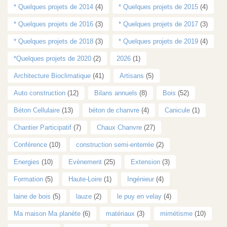
* Quelques projets de 2014
(4)
* Quelques projets de 2015
(4)
* Quelques projets de 2016
(3)
* Quelques projets de 2017
(3)
* Quelques projets de 2018
(3)
* Quelques projets de 2019
(4)
*Quelques projets de 2020
(2)
2026
(1)
Architecture Bioclimatique
(41)
Artisans
(5)
Auto construction
(12)
Bilans annuels
(8)
Bois
(52)
Béton Cellulaire
(13)
béton de chanvre
(4)
Canicule
(1)
Chantier Participatif
(7)
Chaux Chanvre
(27)
Conférence
(10)
construction semi-enterrée
(2)
Energies
(10)
Evènement
(25)
Extension
(3)
Formation
(5)
Haute-Loire
(1)
Ingénieur
(4)
laine de bois
(5)
lauze
(2)
le puy en velay
(4)
Ma maison Ma planète
(6)
matériaux
(3)
mimétisme
(10)