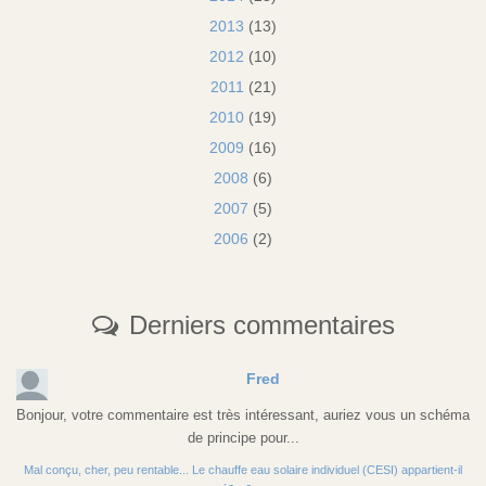
2013
(13)
2012
(10)
2011
(21)
2010
(19)
2009
(16)
2008
(6)
2007
(5)
2006
(2)
Derniers commentaires
Fred
Bonjour, votre commentaire est très intéressant, auriez vous un schéma
de principe pour...
Mal conçu, cher, peu rentable... Le chauffe eau solaire individuel (CESI) appartient-il