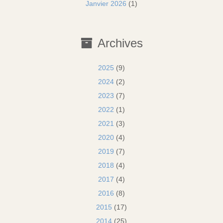
Janvier 2026
(1)
Archives
2025
(9)
2024
(2)
2023
(7)
2022
(1)
2021
(3)
2020
(4)
2019
(7)
2018
(4)
2017
(4)
2016
(8)
2015
(17)
2014
(25)