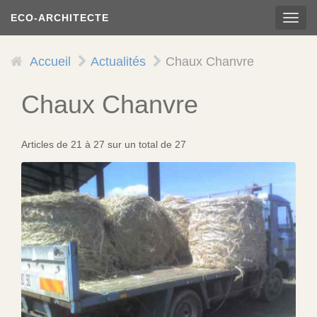
Aller
ECO-ARCHITECTE
TOG
au
NAVI
contenu
principal
Accueil
Actualités
Chaux Chanvre
Chaux Chanvre
Articles de 21 à 27 sur un total de 27