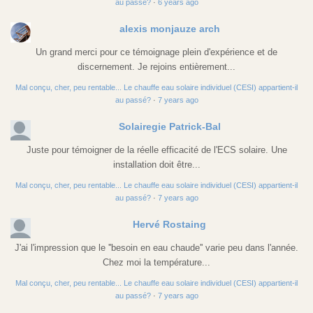
au passé?
·
6 years ago
alexis monjauze arch
Un grand merci pour ce témoignage plein d'expérience et de
discernement. Je rejoins entièrement...
Mal conçu, cher, peu rentable... Le chauffe eau solaire individuel (CESI) appartient-il
au passé?
·
7 years ago
Solairegie Patrick-Bal
Juste pour témoigner de la réelle efficacité de l'ECS solaire. Une
installation doit être...
Mal conçu, cher, peu rentable... Le chauffe eau solaire individuel (CESI) appartient-il
au passé?
·
7 years ago
Hervé Rostaing
J'ai l'impression que le ''besoin en eau chaude'' varie peu dans l'année.
Chez moi la température...
Mal conçu, cher, peu rentable... Le chauffe eau solaire individuel (CESI) appartient-il
au passé?
·
7 years ago