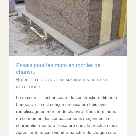
Essais pour les murs en mortier de
chanvre
PUBLIÉ LE 23 AVR 2010 DANS
HABITAT
,
CLIENT
PARTICULIER
La maison L... est en cours de construction. Située à
Langeac, elle est conçue en ossature bois avec
remplissage en mortier de chanvre. Nous terminons
en ce moment les soubassements maçonnés. Le
charpentier montera l'ossature dans le prochain mois.
Après lui, le maçon viendra bancher de chaque côté...