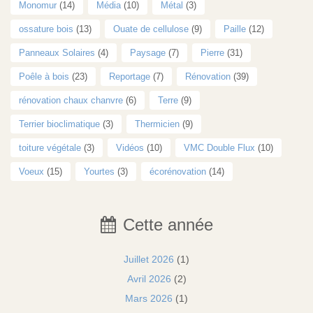
Monomur
(14)
Média
(10)
Métal
(3)
ossature bois
(13)
Ouate de cellulose
(9)
Paille
(12)
Panneaux Solaires
(4)
Paysage
(7)
Pierre
(31)
Poêle à bois
(23)
Reportage
(7)
Rénovation
(39)
rénovation chaux chanvre
(6)
Terre
(9)
Terrier bioclimatique
(3)
Thermicien
(9)
toiture végétale
(3)
Vidéos
(10)
VMC Double Flux
(10)
Voeux
(15)
Yourtes
(3)
écorénovation
(14)
Cette année
Juillet 2026
(1)
Avril 2026
(2)
Mars 2026
(1)