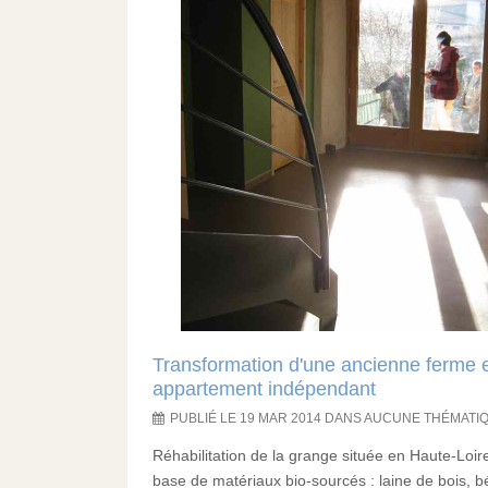
Transformation d'une ancienne ferme 
appartement indépendant
PUBLIÉ LE 19 MAR 2014 DANS AUCUNE THÉMATI
Réhabilitation de la grange située en Haute-Loir
base de matériaux bio-sourcés : laine de bois, b