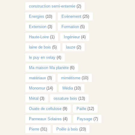
construction semi-enterrée
(2)
Energies
(10)
Evènement
(25)
Extension
(3)
Formation
(5)
Haute-Loire
(1)
Ingénieur
(4)
laine de bois
(5)
lauze
(2)
le puy en velay
(4)
Ma maison Ma planète
(6)
matériaux
(3)
mimétisme
(10)
Monomur
(14)
Média
(10)
Métal
(3)
ossature bois
(13)
Ouate de cellulose
(9)
Paille
(12)
Panneaux Solaires
(4)
Paysage
(7)
Pierre
(31)
Poêle à bois
(23)