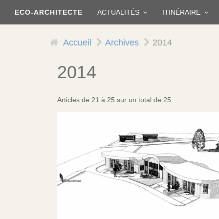
Aller
ECO-ARCHITECTE
ACTUALITÉS
ITINÉRAIRE
au
contenu
principal
Accueil
Archives
2014
2014
Articles de 21 à 25 sur un total de 25