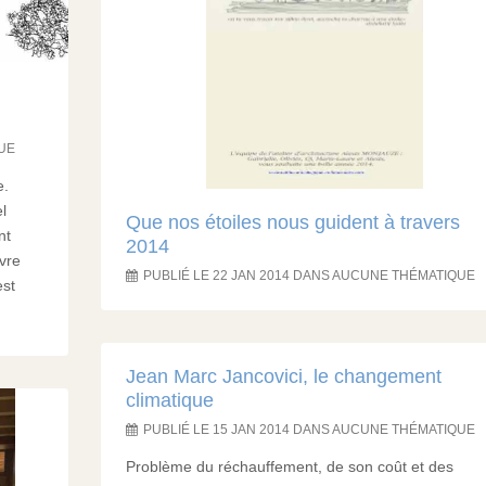
QUE
e.
l
Que nos étoiles nous guident à travers
nt
2014
vre
PUBLIÉ LE 22 JAN 2014 DANS AUCUNE THÉMATIQUE
est
Jean Marc Jancovici, le changement
climatique
PUBLIÉ LE 15 JAN 2014 DANS AUCUNE THÉMATIQUE
Problème du réchauffement, de son coût et des