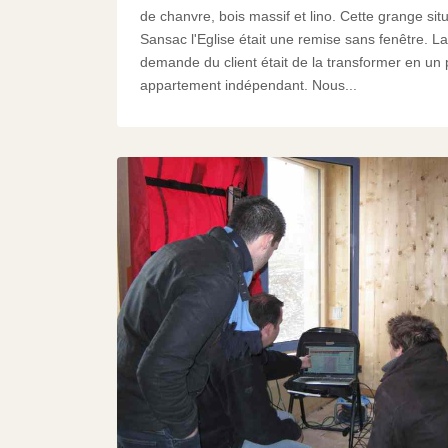
de chanvre, bois massif et lino. Cette grange sit
Sansac l'Eglise était une remise sans fenêtre. La
demande du client était de la transformer en un p
appartement indépendant. Nous...