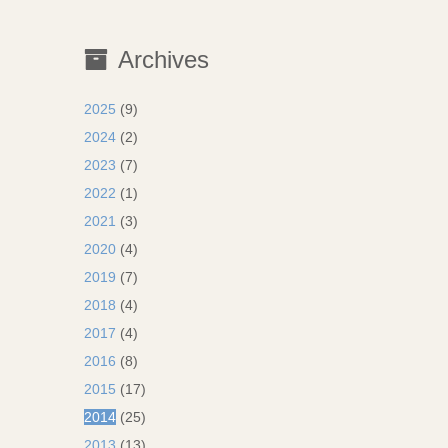
Archives
2025
(9)
2024
(2)
2023
(7)
2022
(1)
2021
(3)
2020
(4)
2019
(7)
2018
(4)
2017
(4)
2016
(8)
2015
(17)
2014
(25)
2013
(13)