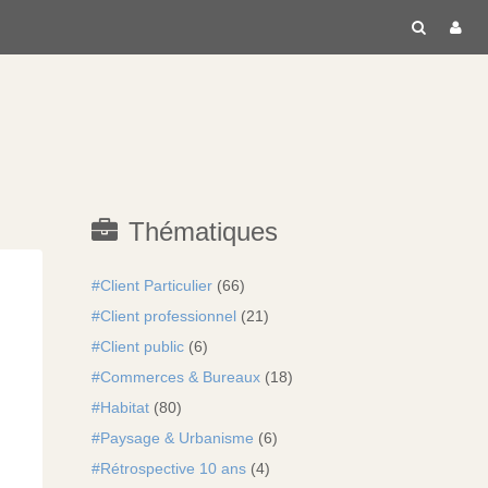
RECH
C
Thématiques
Client Particulier
(66)
Client professionnel
(21)
Client public
(6)
Commerces & Bureaux
(18)
Habitat
(80)
Paysage & Urbanisme
(6)
Rétrospective 10 ans
(4)