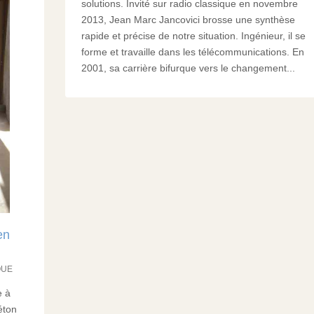
solutions. Invité sur radio classique en novembre
2013, Jean Marc Jancovici brosse une synthèse
rapide et précise de notre situation. Ingénieur, il se
forme et travaille dans les télécommunications. En
2001, sa carrière bifurque vers le changement...
en
QUE
e à
éton