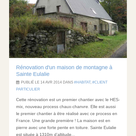
Rénovation d'un maison de montagne à
Sainte Eulalie
PUBLIÉ LE 14 AVR 2014 DANS
HABITAT
,
CLIENT
PARTICULIER
Cette rénovation est un premier chantier avec le HES-
mix, nouveau process chaux-chanvre. Elle est aussi
le premier chantier à être réalisé avec ce process en
France. Une grande première ! La maison est en
pierre avec une forte pente en toiture. Sainte Eulalie
est située à 1310m d’altitude...