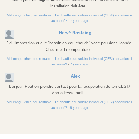
installation doit être...
Mal conçu, cher, peu rentable... Le chauffe eau solaire individuel (CESI) appartient-il
au passé?
·
7 years ago
Hervé Rostaing
J'ai l'impression que le ''besoin en eau chaude'' varie peu dans l'année.
Chez moi la température...
Mal conçu, cher, peu rentable... Le chauffe eau solaire individuel (CESI) appartient-il
au passé?
·
7 years ago
Alex
Bonjour, Peut-on prendre contact pour la récupération de ton CESI?
Mon adresse mail:...
Mal conçu, cher, peu rentable... Le chauffe eau solaire individuel (CESI) appartient-il
au passé?
·
9 years ago