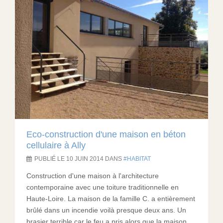
Eco-construction d'une maison en béton
cellulaire à Ally
PUBLIÉ LE 10 JUIN 2014 DANS
HABITAT
Construction d'une maison à l'architecture
contemporaine avec une toiture traditionnelle en
Haute-Loire. La maison de la famille C. a entièrement
brûlé dans un incendie voilà presque deux ans. Un
brasier terrible car le feu a pris alors que la maison