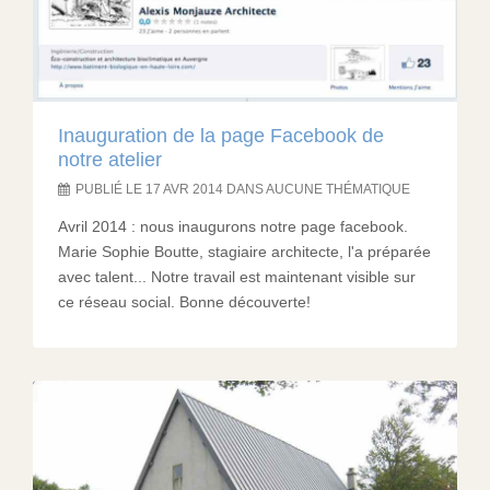
Inauguration de la page Facebook de
notre atelier
PUBLIÉ LE 17 AVR 2014 DANS AUCUNE THÉMATIQUE
Avril 2014 : nous inaugurons notre page facebook.
Marie Sophie Boutte, stagiaire architecte, l'a préparée
avec talent... Notre travail est maintenant visible sur
ce réseau social. Bonne découverte!