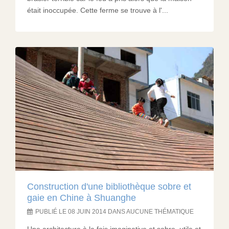
était inoccupée. Cette ferme se trouve à l'...
Construction d'une bibliothèque sobre et
gaie en Chine à Shuanghe
PUBLIÉ LE 08 JUIN 2014 DANS AUCUNE THÉMATIQUE
Une architecture à la fois imaginative et sobre, utile et