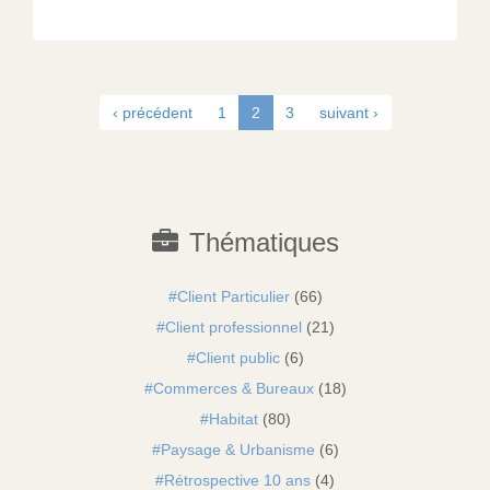
‹ précédent
1
2
3
suivant ›
Thématiques
Client Particulier
(66)
Client professionnel
(21)
Client public
(6)
Commerces & Bureaux
(18)
Habitat
(80)
Paysage & Urbanisme
(6)
Rétrospective 10 ans
(4)