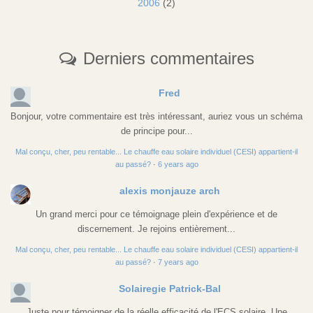
2006
(2)
Derniers commentaires
Fred
Bonjour, votre commentaire est très intéressant, auriez vous un schéma
de principe pour...
Mal conçu, cher, peu rentable... Le chauffe eau solaire individuel (CESI) appartient-il
au passé?
·
6 years ago
alexis monjauze arch
Un grand merci pour ce témoignage plein d'expérience et de
discernement. Je rejoins entièrement...
Mal conçu, cher, peu rentable... Le chauffe eau solaire individuel (CESI) appartient-il
au passé?
·
7 years ago
Solairegie Patrick-Bal
Juste pour témoigner de la réelle efficacité de l'ECS solaire. Une