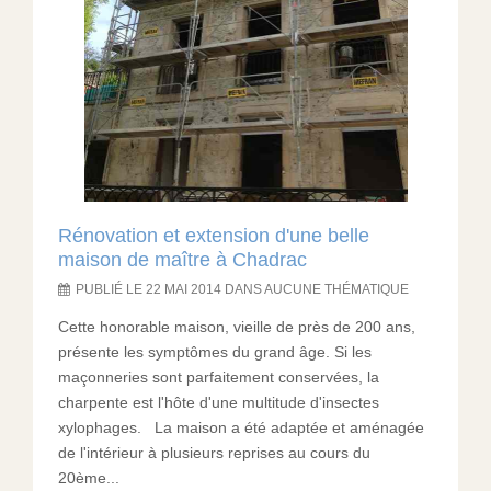
Rénovation et extension d'une belle
maison de maître à Chadrac
PUBLIÉ LE 22 MAI 2014 DANS AUCUNE THÉMATIQUE
Cette honorable maison, vieille de près de 200 ans,
présente les symptômes du grand âge. Si les
maçonneries sont parfaitement conservées, la
charpente est l'hôte d'une multitude d'insectes
xylophages. La maison a été adaptée et aménagée
de l'intérieur à plusieurs reprises au cours du
20ème...