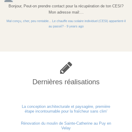
Bonjour, Peut-on prendre contact pour la récupération de ton CESI?
Mon adresse mail:...
Mal conçu, cher, peu rentable... Le chauffe eau solaire individuel (CESI) appartient-il
au passé?
·
9 years ago
Dernières réalisations
La conception architecturale et paysagère, première
étape incontournable pour la fraîcheur sans clim'
Rénovation du moulin de Sainte-Catherine au Puy en
Velay