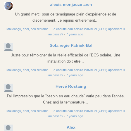
alexis monjauze arch
Un grand merci pour ce témoignage plein d'expérience et de
discernement. Je rejoins entièrement...
Mal conçu, cher, peu rentable... Le chauffe eau solaire individuel (CESI) appartient-il
au passé?
·
7 years ago
Solairegie Patrick-Bal
Juste pour témoigner de la réelle efficacité de l'ECS solaire. Une
installation doit être...
Mal conçu, cher, peu rentable... Le chauffe eau solaire individuel (CESI) appartient-il
au passé?
·
7 years ago
Hervé Rostaing
J'ai l'impression que le ''besoin en eau chaude'' varie peu dans l'année.
Chez moi la température...
Mal conçu, cher, peu rentable... Le chauffe eau solaire individuel (CESI) appartient-il
au passé?
·
7 years ago
Alex