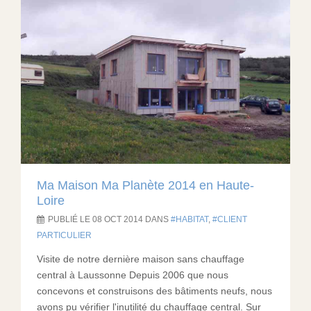
Ma Maison Ma Planète 2014 en Haute-
Loire
PUBLIÉ LE 08 OCT 2014 DANS
HABITAT
,
CLIENT
PARTICULIER
Visite de notre dernière maison sans chauffage
central à Laussonne Depuis 2006 que nous
concevons et construisons des bâtiments neufs, nous
avons pu vérifier l'inutilité du chauffage central. Sur