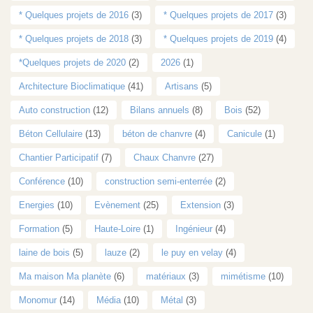
* Quelques projets de 2016
(3)
* Quelques projets de 2017
(3)
* Quelques projets de 2018
(3)
* Quelques projets de 2019
(4)
*Quelques projets de 2020
(2)
2026
(1)
Architecture Bioclimatique
(41)
Artisans
(5)
Auto construction
(12)
Bilans annuels
(8)
Bois
(52)
Béton Cellulaire
(13)
béton de chanvre
(4)
Canicule
(1)
Chantier Participatif
(7)
Chaux Chanvre
(27)
Conférence
(10)
construction semi-enterrée
(2)
Energies
(10)
Evènement
(25)
Extension
(3)
Formation
(5)
Haute-Loire
(1)
Ingénieur
(4)
laine de bois
(5)
lauze
(2)
le puy en velay
(4)
Ma maison Ma planète
(6)
matériaux
(3)
mimétisme
(10)
Monomur
(14)
Média
(10)
Métal
(3)