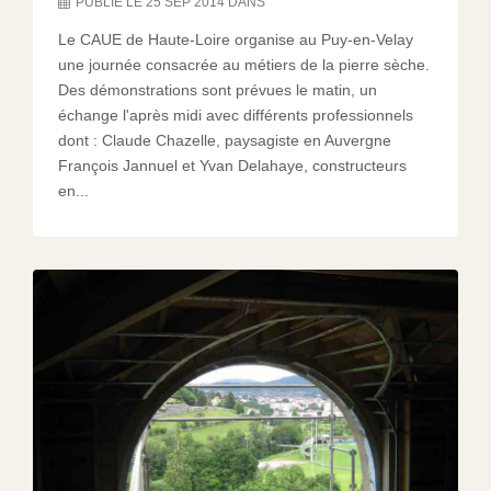
PUBLIÉ LE 25 SEP 2014 DANS
Le CAUE de Haute-Loire organise au Puy-en-Velay
une journée consacrée au métiers de la pierre sèche.
Des démonstrations sont prévues le matin, un
échange l'après midi avec différents professionnels
dont : Claude Chazelle, paysagiste en Auvergne
François Jannuel et Yvan Delahaye, constructeurs
en...