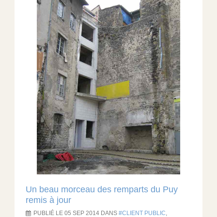
Un beau morceau des remparts du Puy
remis à jour
PUBLIÉ LE 05 SEP 2014 DANS
CLIENT PUBLIC
,