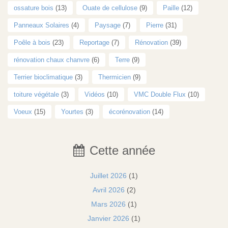
ossature bois
(13)
Ouate de cellulose
(9)
Paille
(12)
Panneaux Solaires
(4)
Paysage
(7)
Pierre
(31)
Poêle à bois
(23)
Reportage
(7)
Rénovation
(39)
rénovation chaux chanvre
(6)
Terre
(9)
Terrier bioclimatique
(3)
Thermicien
(9)
toiture végétale
(3)
Vidéos
(10)
VMC Double Flux
(10)
Voeux
(15)
Yourtes
(3)
écorénovation
(14)
Cette année
Juillet 2026
(1)
Avril 2026
(2)
Mars 2026
(1)
Janvier 2026
(1)