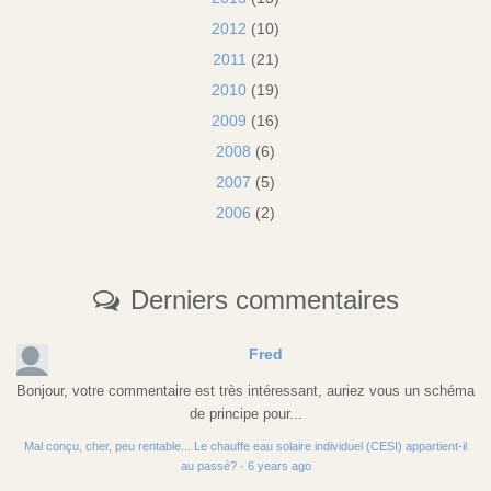
2012
(10)
2011
(21)
2010
(19)
2009
(16)
2008
(6)
2007
(5)
2006
(2)
Derniers commentaires
Fred
Bonjour, votre commentaire est très intéressant, auriez vous un schéma
de principe pour...
Mal conçu, cher, peu rentable... Le chauffe eau solaire individuel (CESI) appartient-il
au passé?
·
6 years ago