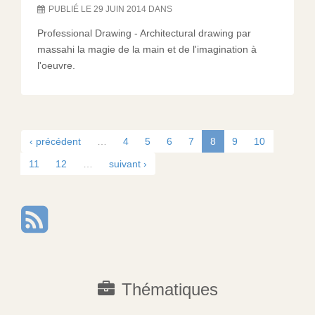
PUBLIÉ LE 29 JUIN 2014 DANS
Professional Drawing - Architectural drawing par
massahi la magie de la main et de l'imagination à
l'oeuvre.
‹ précédent
…
4
5
6
7
8
9
10
11
12
…
suivant ›
Thématiques