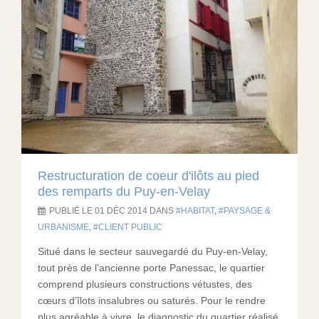
Restructuration de coeur d'ilôts au pied
des remparts du Puy-en-Velay
PUBLIÉ LE 01 DÉC 2014 DANS
HABITAT
,
PAYSAGE &
URBANISME
,
CLIENT PUBLIC
Situé dans le secteur sauvegardé du Puy-en-Velay,
tout près de l’ancienne porte Panessac, le quartier
comprend plusieurs constructions vétustes, des
cœurs d’îlots insalubres ou saturés. Pour le rendre
plus agréable à vivre, le diagnostic du quartier réalisé