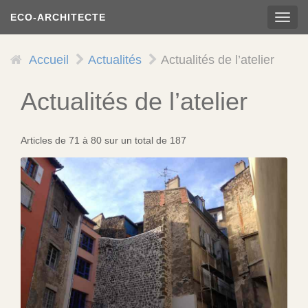
Aller
ECO-ARCHITECTE
TOG
au
NAVI
contenu
principal
Accueil
Actualités
Actualités de l’atelier
Actualités de l’atelier
Articles de 71 à 80 sur un total de 187