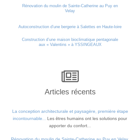
Rénovation du moulin de Sainte-Catherine au Puy en
Velay
Autoconstruction d’une bergerie à Salettes en Haute-loire
Construction d’une maison bioclimatique pentagonale
aux « Valentins » à YSSINGEAUX
Articles récents
La conception architecturale et paysagère, première étape
incontournable...
Les êtres humains ont les solutions pour
apporter du confort...
Rénovation du moulin de Sainte-Catherine au Puy en Velay.