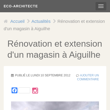
Aller
ECO-ARCHITECTE
TOG
au
NAVI
contenu
principal
Accueil
Actualités
Rénovation et extension
d'un magasin à Aiguilhe
Rénovation et extension
d'un magasin à Aiguilhe
PUBLIÉ LE
LUNDI 10 SEPTEMBRE 2012
AJOUTER UN
COMMENTAIRE
Facebook