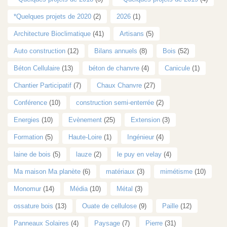
*Quelques projets de 2020
(2)
2026
(1)
Architecture Bioclimatique
(41)
Artisans
(5)
Auto construction
(12)
Bilans annuels
(8)
Bois
(52)
Béton Cellulaire
(13)
béton de chanvre
(4)
Canicule
(1)
Chantier Participatif
(7)
Chaux Chanvre
(27)
Conférence
(10)
construction semi-enterrée
(2)
Energies
(10)
Evènement
(25)
Extension
(3)
Formation
(5)
Haute-Loire
(1)
Ingénieur
(4)
laine de bois
(5)
lauze
(2)
le puy en velay
(4)
Ma maison Ma planète
(6)
matériaux
(3)
mimétisme
(10)
Monomur
(14)
Média
(10)
Métal
(3)
ossature bois
(13)
Ouate de cellulose
(9)
Paille
(12)
Panneaux Solaires
(4)
Paysage
(7)
Pierre
(31)