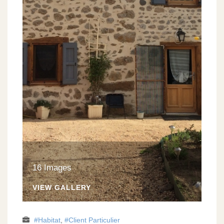
16 Images
VIEW GALLERY
Habitat
,
Client Particulier