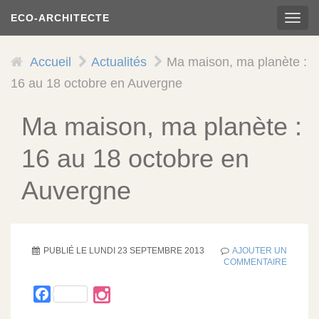
Aller
ECO-ARCHITECTE
TOG
au
NAVI
contenu
principal
Accueil
Actualités
Ma maison, ma planète :
16 au 18 octobre en Auvergne
Ma maison, ma planète :
16 au 18 octobre en
Auvergne
PUBLIÉ LE
LUNDI 23 SEPTEMBRE 2013
AJOUTER UN
COMMENTAIRE
Facebook