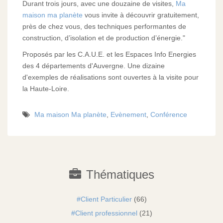
Durant trois jours, avec une douzaine de visites,
Ma
maison ma planète
vous invite à découvrir gratuitement,
près de chez vous, des techniques performantes de
construction, d’isolation et de production d’énergie."
Proposés par les C.A.U.E. et les Espaces Info Energies
des 4 départements d'Auvergne. Une dizaine
d'exemples de réalisations sont ouvertes à la visite pour
la Haute-Loire.
Ma maison Ma planète
,
Evènement
,
Conférence
Thématiques
Client Particulier
(66)
Client professionnel
(21)