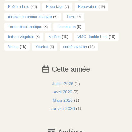
Poêle à bois
(23)
Reportage
(7)
Rénovation
(39)
rénovation chaux chanvre
(6)
Terre
(9)
Terrier bioclimatique
(3)
Thermicien
(9)
toiture végétale
(3)
Vidéos
(10)
VMC Double Flux
(10)
Voeux
(15)
Yourtes
(3)
écorénovation
(14)
Cette année
Juillet 2026
(1)
Avril 2026
(2)
Mars 2026
(1)
Janvier 2026
(1)
Archives