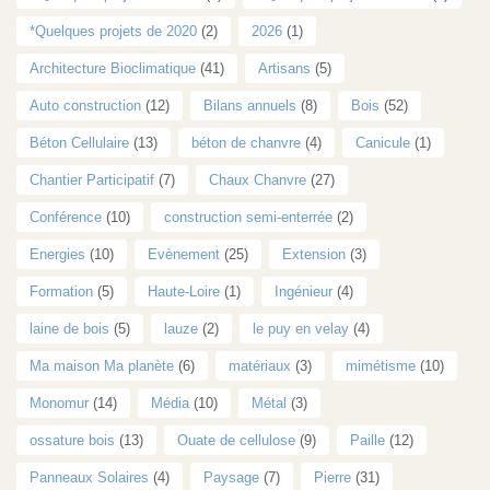
*Quelques projets de 2020
(2)
2026
(1)
Architecture Bioclimatique
(41)
Artisans
(5)
Auto construction
(12)
Bilans annuels
(8)
Bois
(52)
Béton Cellulaire
(13)
béton de chanvre
(4)
Canicule
(1)
Chantier Participatif
(7)
Chaux Chanvre
(27)
Conférence
(10)
construction semi-enterrée
(2)
Energies
(10)
Evènement
(25)
Extension
(3)
Formation
(5)
Haute-Loire
(1)
Ingénieur
(4)
laine de bois
(5)
lauze
(2)
le puy en velay
(4)
Ma maison Ma planète
(6)
matériaux
(3)
mimétisme
(10)
Monomur
(14)
Média
(10)
Métal
(3)
ossature bois
(13)
Ouate de cellulose
(9)
Paille
(12)
Panneaux Solaires
(4)
Paysage
(7)
Pierre
(31)