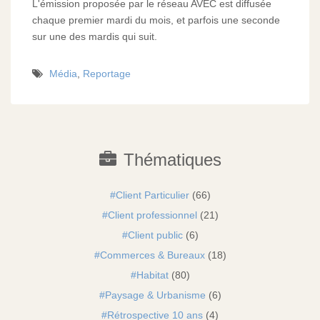
L'émission proposée par le réseau AVEC est diffusée
chaque premier mardi du mois, et parfois une seconde
sur une des mardis qui suit.
Média
,
Reportage
Thématiques
Client Particulier
(66)
Client professionnel
(21)
Client public
(6)
Commerces & Bureaux
(18)
Habitat
(80)
Paysage & Urbanisme
(6)
Rétrospective 10 ans
(4)