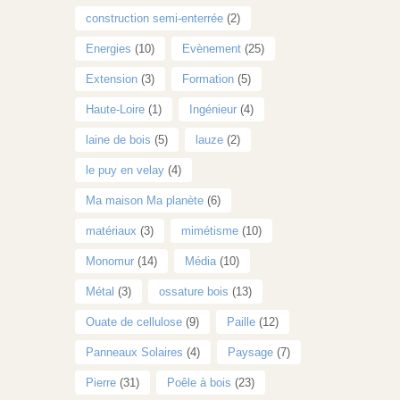
construction semi-enterrée
(2)
Energies
(10)
Evènement
(25)
Extension
(3)
Formation
(5)
Haute-Loire
(1)
Ingénieur
(4)
laine de bois
(5)
lauze
(2)
le puy en velay
(4)
Ma maison Ma planète
(6)
matériaux
(3)
mimétisme
(10)
Monomur
(14)
Média
(10)
Métal
(3)
ossature bois
(13)
Ouate de cellulose
(9)
Paille
(12)
Panneaux Solaires
(4)
Paysage
(7)
Pierre
(31)
Poêle à bois
(23)