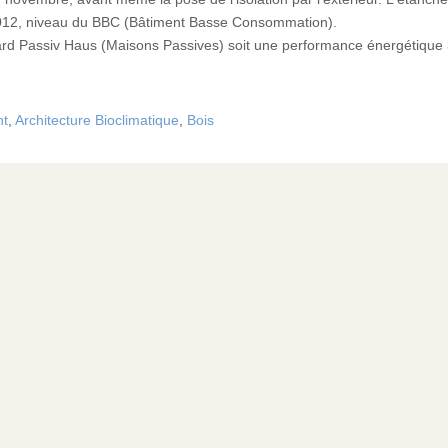
 2012, niveau du BBC (Bâtiment Basse Consommation).
ndard Passiv Haus (Maisons Passives) soit une performance énergétique
t
,
Architecture Bioclimatique
,
Bois