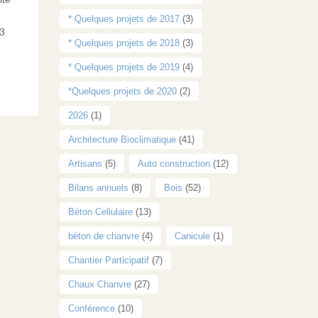
* Quelques projets de 2017
(3)
 3
* Quelques projets de 2018
(3)
* Quelques projets de 2019
(4)
*Quelques projets de 2020
(2)
2026
(1)
Architecture Bioclimatique
(41)
Artisans
(5)
Auto construction
(12)
Bilans annuels
(8)
Bois
(52)
Béton Cellulaire
(13)
béton de chanvre
(4)
Canicule
(1)
Chantier Participatif
(7)
Chaux Chanvre
(27)
Conférence
(10)