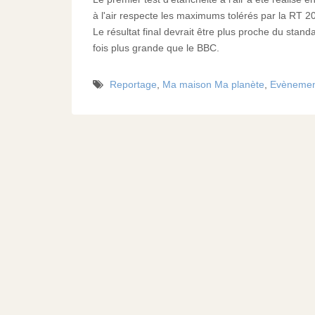
à l'air respecte les maximums tolérés par la RT
Le résultat final devrait être plus proche du sta
fois plus grande que le BBC.
Reportage
,
Ma maison Ma planète
,
Evènemen