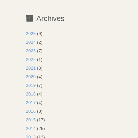
Archives
2025
(9)
2024
(2)
2023
(7)
2022
(1)
2021
(3)
2020
(4)
2019
(7)
2018
(4)
2017
(4)
2016
(8)
2015
(17)
2014
(25)
2013
(13)