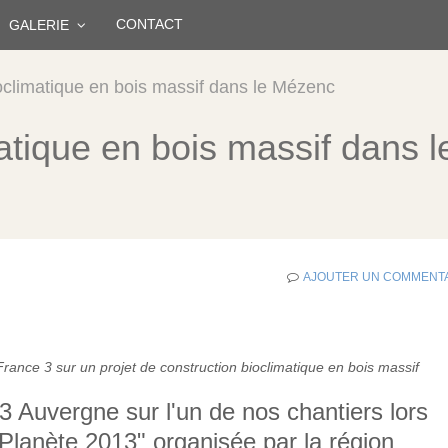
CONTACT
GALERIE
oclimatique en bois massif dans le Mézenc
atique en bois massif dans l
AJOUTER UN COMMENT
ance 3 sur un projet de construction bioclimatique en bois massif
3 Auvergne sur l'un de nos chantiers lors
lanète 2013" organisée par la région