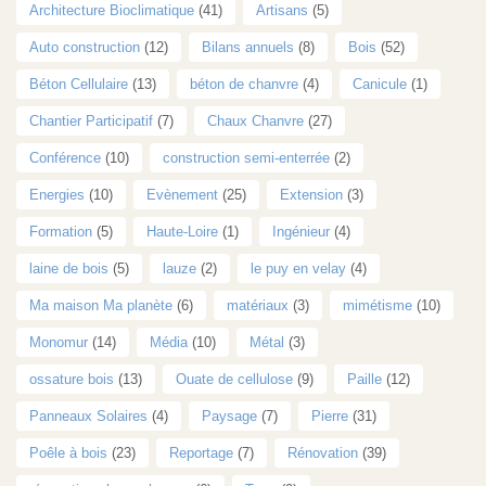
Architecture Bioclimatique
(41)
Artisans
(5)
Auto construction
(12)
Bilans annuels
(8)
Bois
(52)
Béton Cellulaire
(13)
béton de chanvre
(4)
Canicule
(1)
Chantier Participatif
(7)
Chaux Chanvre
(27)
Conférence
(10)
construction semi-enterrée
(2)
Energies
(10)
Evènement
(25)
Extension
(3)
Formation
(5)
Haute-Loire
(1)
Ingénieur
(4)
laine de bois
(5)
lauze
(2)
le puy en velay
(4)
Ma maison Ma planète
(6)
matériaux
(3)
mimétisme
(10)
Monomur
(14)
Média
(10)
Métal
(3)
ossature bois
(13)
Ouate de cellulose
(9)
Paille
(12)
Panneaux Solaires
(4)
Paysage
(7)
Pierre
(31)
Poêle à bois
(23)
Reportage
(7)
Rénovation
(39)