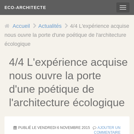
Aller
ECO-ARCHITECTE
TOG
au
NAVI
contenu
principal
Accueil
Actualités
4/4 L'expérience acquise
nous ouvre la porte d'une poétique de l'architecture
écologique
4/4 L'expérience acquise
nous ouvre la porte
d'une poétique de
l'architecture écologique
PUBLIÉ LE
VENDREDI 6 NOVEMBRE 2015
AJOUTER UN
COMMENTAIRE