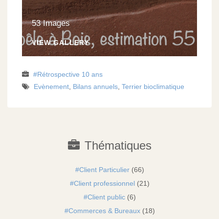
53 Images
VIEW GALLERY
Rétrospective 10 ans
Evènement
,
Bilans annuels
,
Terrier bioclimatique
Thématiques
Client Particulier
(66)
Client professionnel
(21)
Client public
(6)
Commerces & Bureaux
(18)