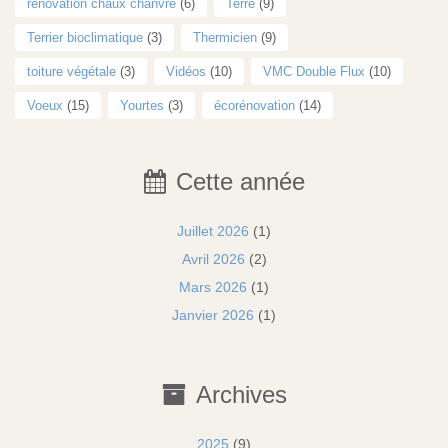
rénovation chaux chanvre
(6)
Terre
(9)
Terrier bioclimatique
(3)
Thermicien
(9)
toiture végétale
(3)
Vidéos
(10)
VMC Double Flux
(10)
Voeux
(15)
Yourtes
(3)
écorénovation
(14)
Cette année
Juillet 2026
(1)
Avril 2026
(2)
Mars 2026
(1)
Janvier 2026
(1)
Archives
2025
(9)