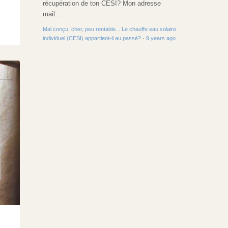
récupération de ton CESI? Mon adresse
mail:...
Mal conçu, cher, peu rentable... Le chauffe eau solaire
individuel (CESI) appartient-il au passé?
·
9 years ago