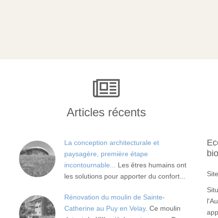
Articles récents
Ec
La conception architecturale et
bi
paysagère, première étape
incontournable...
Les êtres humains ont
Sit
les solutions pour apporter du confort...
Sit
Rénovation du moulin de Sainte-
l'A
Catherine au Puy en Velay.
Ce moulin
app