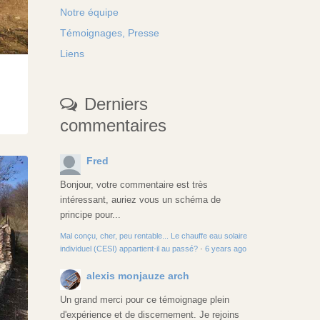
Notre équipe
Témoignages, Presse
Liens
Derniers
commentaires
Fred
Bonjour, votre commentaire est très
intéressant, auriez vous un schéma de
principe pour...
Mal conçu, cher, peu rentable... Le chauffe eau solaire
individuel (CESI) appartient-il au passé?
·
6 years ago
alexis monjauze arch
Un grand merci pour ce témoignage plein
d'expérience et de discernement. Je rejoins