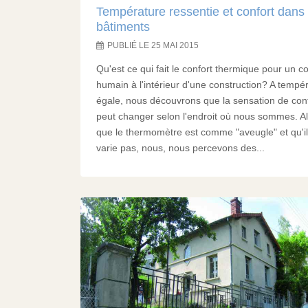
Température ressentie et confort dans 
bâtiments
PUBLIÉ LE 25 MAI 2015
Qu'est ce qui fait le confort thermique pour un c
humain à l'intérieur d'une construction? A tempé
égale, nous découvrons que la sensation de con
peut changer selon l'endroit où nous sommes. A
que le thermomètre est comme "aveugle" et qu'i
varie pas, nous, nous percevons des...