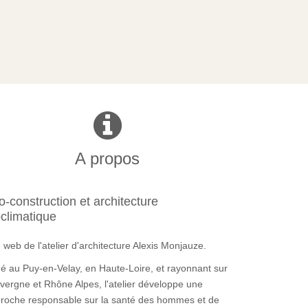
A propos
o-construction et architecture
oclimatique
e web de l'atelier d'architecture Alexis Monjauze.
ué au Puy-en-Velay, en Haute-Loire, et rayonnant sur
uvergne et Rhône Alpes, l'atelier développe une
roche responsable sur la santé des hommes et de