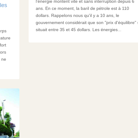
l'énergie montent vite et sans interruption depuis 6
les
ans. En ce moment, la baril de pétrole est à 110
dollars. Rappelons nous qu'il y a 10 ans, le
gouvernement considérait que son "prix d'équilibre" 
situait entre 35 et 45 dollars. Les énergies...
orps
rature
fort
lors
l ne