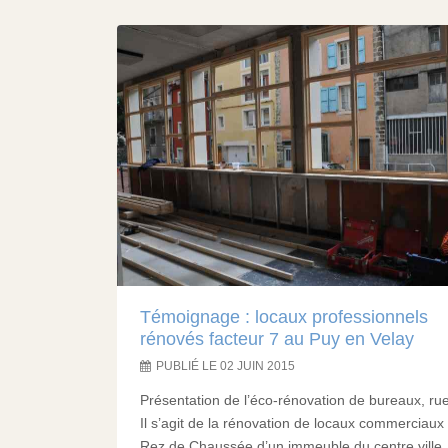
Témoignage : locaux professionnels
rénovés facteur 7 au Puy en Velay
PUBLIÉ LE 02 JUIN 2015
Présentation de l’éco-rénovation de bureaux, ru
Il s’agit de la rénovation de locaux commerciaux
Rez de Chaussée d’un immeuble du centre ville.