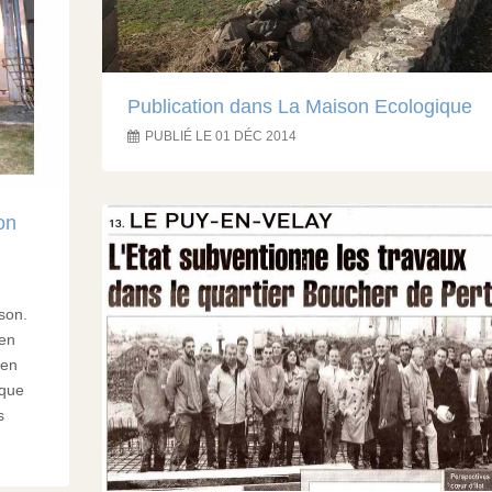
Publication dans La Maison Ecologique
PUBLIÉ LE 01 DÉC 2014
on
son.
 en
ien
 que
s