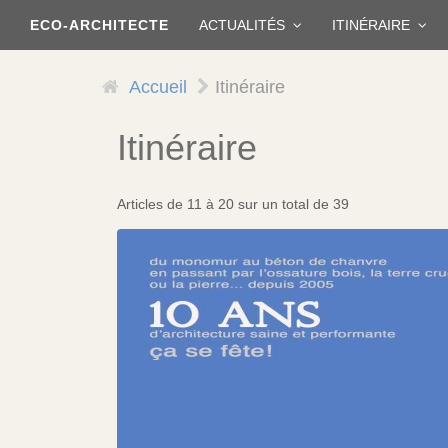
Aller
ECO-ARCHITECTE
ACTUALITÉS
ITINÉRAIRE
au
contenu
principal
Accueil
Itinéraire
Itinéraire
Articles de 11 à 20 sur un total de 39