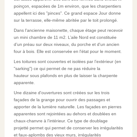
poinçon, espacèes de 1m environ, que les charpentiers
appellent ici des "pinces". Ce grand espace Jour donne
sur la terrasse, elle-même abritée par le toit prolongé.
Dans l'ancienne maisonette, chaque étage peut recevoir
un mini chambre de 11 m2. L’aile Nord est constituée
d’un préau sur deux niveaux, du porche et d'un ancien
four à bois. Elle est conservée en l'état pour le moment.
Les toitures sont couvertes et isolées par l’extérieur (en
"sarking") ce qui permet de ne pas réduire la
hauteur sous plafonds en plus de laisser la charpente
apparente.
Une dizaine d'ouvertures sont créées sur les trois
façades de la grange pour ouvrir des passages et
apporter de la lumière naturelle. Les façades en pierres
apparentes sont rejointées au dehors et doublées en
chaux-chanvre à l'intérieur. Ce type de doublage
projetté permet qui permet de conserver les irrégularités
et faux-aplombs des vieux murs, irrégularités