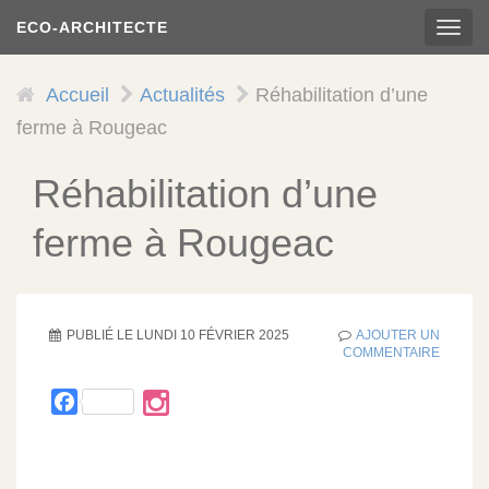
Skip
ECO-ARCHITECTE
TOG
to
NAVI
main
content
Accueil
Actualités
Réhabilitation d’une
ferme à Rougeac
Réhabilitation d’une
ferme à Rougeac
PUBLIÉ LE
LUNDI 10 FÉVRIER 2025
AJOUTER UN
COMMENTAIRE
Facebook