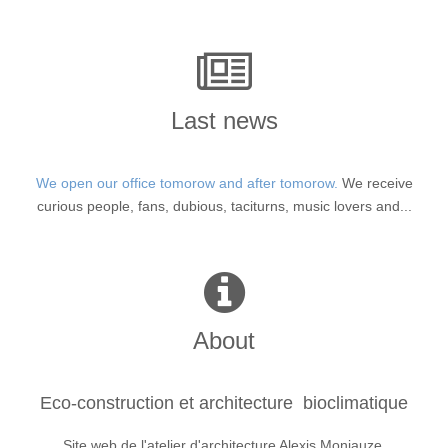
Last news
We open our office tomorow and after tomorow.
We receive
curious people, fans, dubious, taciturns, music lovers and...
About
Eco-construction et architecture bioclimatique
Site web de l'atelier d'architecture Alexis Monjauze.