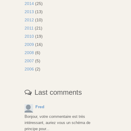
2014
(25)
2013
(13)
2012
(10)
2011
(21)
2010
(19)
2009
(16)
2008
(6)
2007
(5)
2006
(2)
Last comments
Fred
Bonjour, votre commentaire est très
intéressant, auriez vous un schéma de
principe pour...