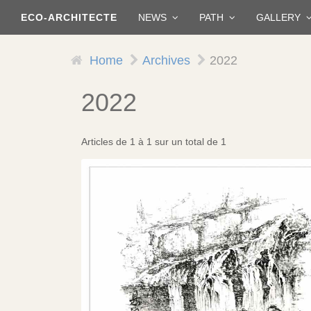
Skip
ECO-ARCHITECTE
NEWS
PATH
GALLERY
to
main
content
Home
Archives
2022
2022
Articles de 1 à 1 sur un total de 1