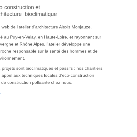
o-construction et
chitecture bioclimatique
e web de l'atelier d'architecture Alexis Monjauze.
ué au Puy-en-Velay, en Haute-Loire, et rayonnant sur
uvergne et Rhône Alpes, l'atelier développe une
roche responsable sur la santé des hommes et de
nvironnement.
 projets sont bioclimatiques et passifs ; nos chantiers
t appel aux techniques locales d'éco-construction ;
 de construction polluante chez nous.
s