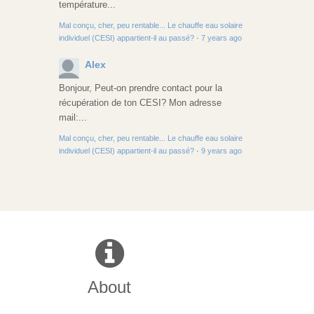
température...
Mal conçu, cher, peu rentable... Le chauffe eau solaire
individuel (CESI) appartient-il au passé?
·
7 years ago
Alex
Bonjour, Peut-on prendre contact pour la
récupération de ton CESI? Mon adresse
mail:...
Mal conçu, cher, peu rentable... Le chauffe eau solaire
individuel (CESI) appartient-il au passé?
·
9 years ago
About