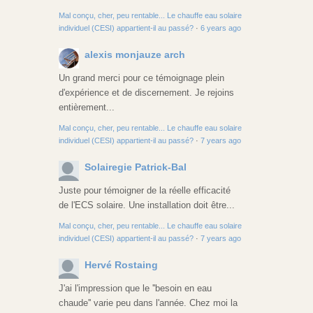
Mal conçu, cher, peu rentable... Le chauffe eau solaire
individuel (CESI) appartient-il au passé?
·
6 years ago
alexis monjauze arch
Un grand merci pour ce témoignage plein
d'expérience et de discernement. Je rejoins
entièrement...
Mal conçu, cher, peu rentable... Le chauffe eau solaire
individuel (CESI) appartient-il au passé?
·
7 years ago
Solairegie Patrick-Bal
Juste pour témoigner de la réelle efficacité
de l'ECS solaire. Une installation doit être...
Mal conçu, cher, peu rentable... Le chauffe eau solaire
individuel (CESI) appartient-il au passé?
·
7 years ago
Hervé Rostaing
J'ai l'impression que le ''besoin en eau
chaude'' varie peu dans l'année. Chez moi la