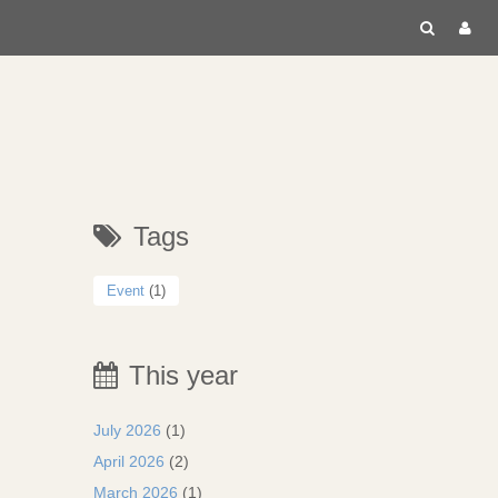
RECH
C
Tags
Event
(1)
This year
July 2026
(1)
April 2026
(2)
March 2026
(1)