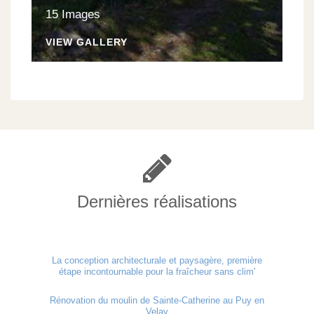
15 Images
VIEW GALLERY
Dernières réalisations
La conception architecturale et paysagère, première
étape incontournable pour la fraîcheur sans clim'
Rénovation du moulin de Sainte-Catherine au Puy en
Velay