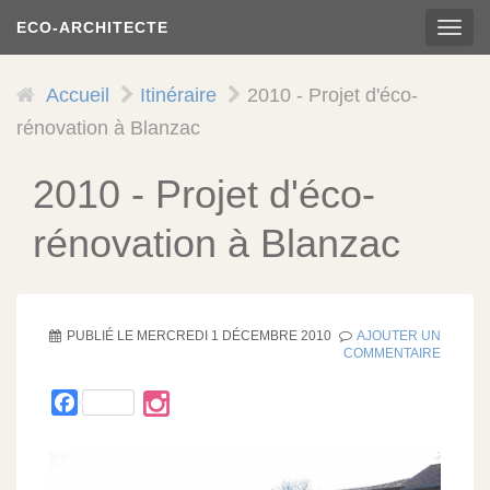
Aller
ECO-ARCHITECTE
TOG
au
NAVI
contenu
principal
Accueil
Itinéraire
2010 - Projet d'éco-
rénovation à Blanzac
2010 - Projet d'éco-
rénovation à Blanzac
PUBLIÉ LE
MERCREDI 1 DÉCEMBRE 2010
AJOUTER UN
COMMENTAIRE
Facebook