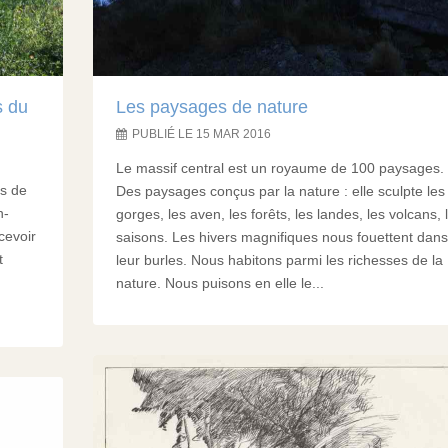
s du
Les paysages de nature
PUBLIÉ LE 15 MAR 2016
Le massif central est un royaume de 100 paysages.
os de
Des paysages conçus par la nature : elle sculpte les
n-
gorges, les aven, les forêts, les landes, les volcans, 
cevoir
saisons. Les hivers magnifiques nous fouettent dans
t
leur burles. Nous habitons parmi les richesses de la
nature. Nous puisons en elle le...