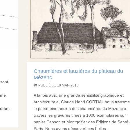
Chaumières et lauzières du plateau du
Mézenc
 sont
PUBLIÉ LE 10 MAR 2016
p
ême
A la fois avec une grande sensibilité graphique et
architecturale, Claude Henri CORTIAL nous transme
nérant
le patrimoine ancien des chaumières du Mézenc à
travers les gravures tirées à 1000 exemplaires sur
papier Canson et Montgolfier des Editions de Santé 
Paris. Nous avons découvert ces belles...