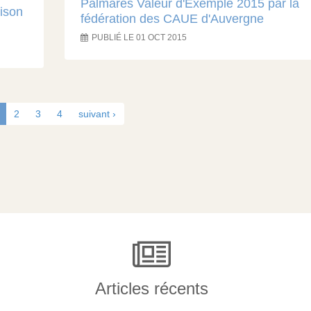
Palmarès Valeur d'Exemple 2015 par la
aison
fédération des CAUE d'Auvergne
PUBLIÉ LE 01 OCT 2015
2
3
4
suivant ›
Articles récents