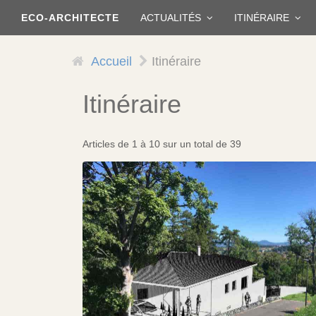
Aller
ECO-ARCHITECTE
ACTUALITÉS
ITINÉRAIRE
au
contenu
principal
Accueil
Itinéraire
Itinéraire
Articles de 1 à 10 sur un total de 39