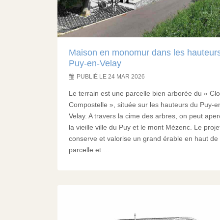
Maison en monomur dans les hauteur
Puy-en-Velay
PUBLIÉ LE 24 MAR 2026
​Le terrain est une parcelle bien arborée du « Cl
Compostelle », située sur les hauteurs du Puy-e
Velay. A travers la cime des arbres, on peut aper
la vieille ville du Puy et le mont Mézenc. Le proje
conserve et valorise un grand érable en haut de
parcelle et ...