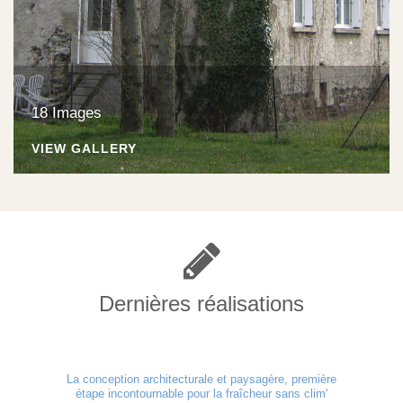
18 Images
VIEW GALLERY
Dernières réalisations
La conception architecturale et paysagère, première
étape incontournable pour la fraîcheur sans clim'